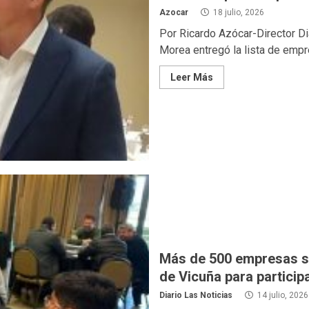
Azocar
18 julio, 2026
Por Ricardo Azócar-Director Di
Morea entregó la lista de empre
Leer Más
Más de 500 empresas se
de Vicuña para particip
Diario Las Noticias
14 julio, 2026