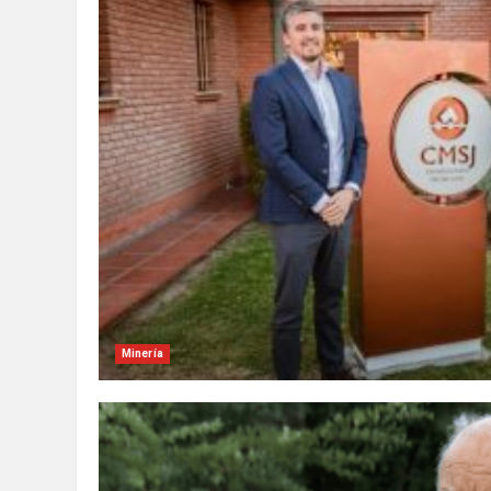
Minería