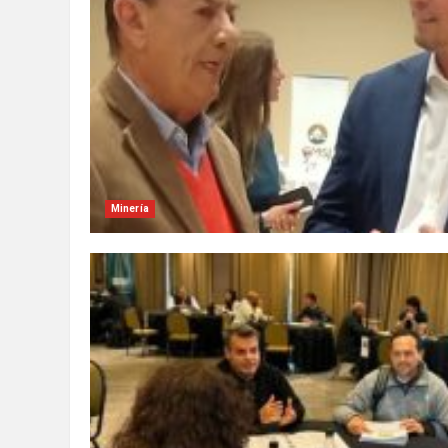
Minería