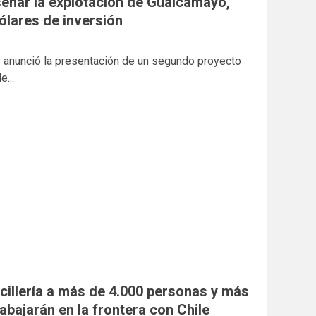
iseñar la explotación de Gualcamayo,
ólares de inversión
 anunció la presentación de un segundo proyecto
...
cillería a más de 4.000 personas y más
bajarán en la frontera con Chile