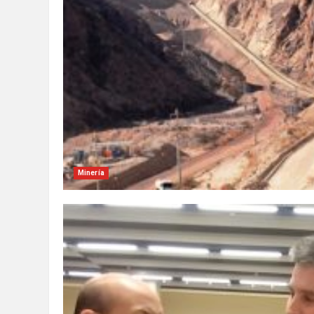
Minería