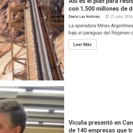
Así es el plan para red
con 1.500 millones de d
Diario Las Noticias
21 julio, 2026
La operadora Minas Argentinas
bajo el paraguas del Régimen de
Leer Más
Vicuña presentó en Can
de 140 empresas que tra