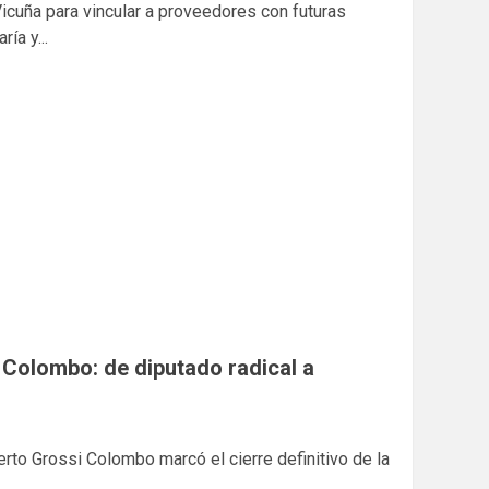
Vicuña para vincular a proveedores con futuras
ía y...
 Colombo: de diputado radical a
erto Grossi Colombo marcó el cierre definitivo de la