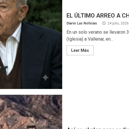
EL ÚLTIMO ARREO A CH
Diario Las Noticias
24 julio, 2026
En un solo verano se llevaron 
(Iglesia) a Vallenar, en...
Leer Más