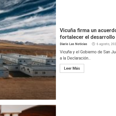
Vicuña firma un acuerd
fortalecer el desarrollo
Diario Las Noticias
6 agosto, 20
Vicuña y el Gobierno de San Ju
a la Declaración...
Leer Más