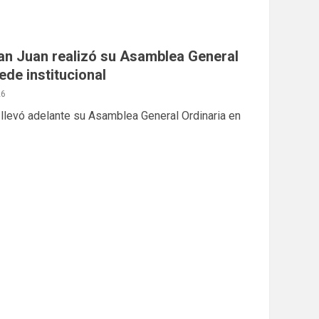
n Juan realizó su Asamblea General
ede institucional
26
llevó adelante su Asamblea General Ordinaria en