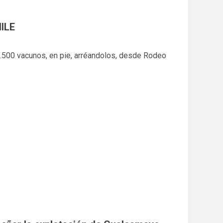
ILE
3.500 vacunos, en pie, arréandolos, desde Rodeo