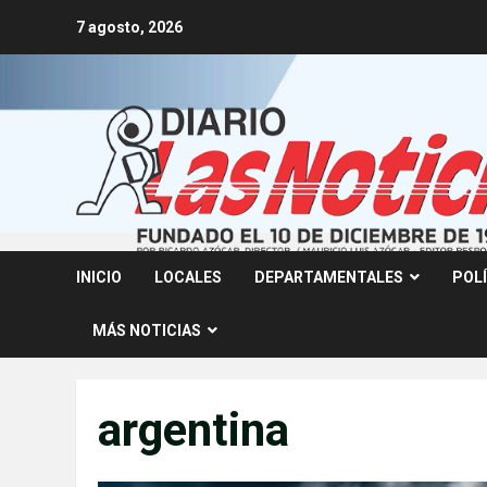
Skip
7 agosto, 2026
to
content
INICIO
LOCALES
DEPARTAMENTALES
POL
MÁS NOTICIAS
argentina