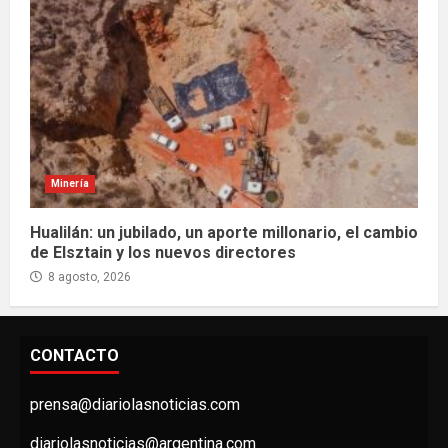
Minería
Hualilán: un jubilado, un aporte millonario, el cambio
de Elsztain y los nuevos directores
8 agosto, 2026
CONTACTO
prensa@diariolasnoticias.com
diariolasnoticias@argentina.com