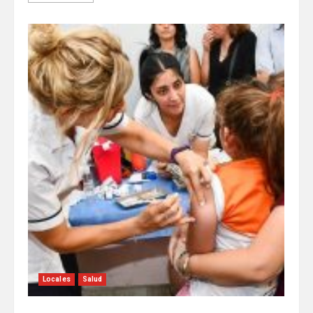
Locales
Salud