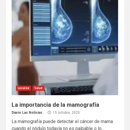
Locales
Salud
La importancia de la mamografía
Diario Las Noticias
15 octubre, 2025
La mamografía puede detectar el cáncer de mama
cuando el nódulo todavía no es palpable o lo...