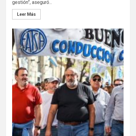
gestión”, aseguró...
Leer Más