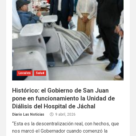
Locales
Salud
Histórico: el Gobierno de San Juan
pone en funcionamiento la Unidad de
Diálisis del Hospital de Jáchal
Diario Las Noticias
9 abril, 2026
“Esta es la descentralización real, con hechos, que
nos marcó el Gobernador cuando comenzó la