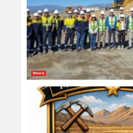
Minería