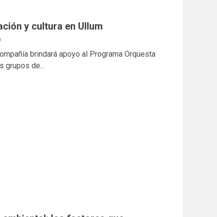
ación y cultura en Ullum
6
 compañía brindará apoyo al Programa Orquesta
s grupos de...