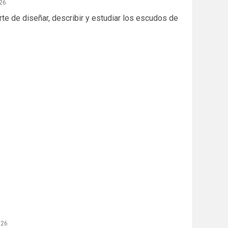
26
arte de diseñar, describir y estudiar los escudos de
026