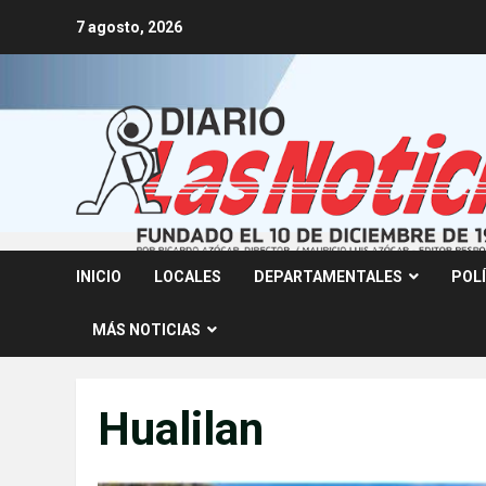
Skip
7 agosto, 2026
to
content
INICIO
LOCALES
DEPARTAMENTALES
POL
MÁS NOTICIAS
Hualilan