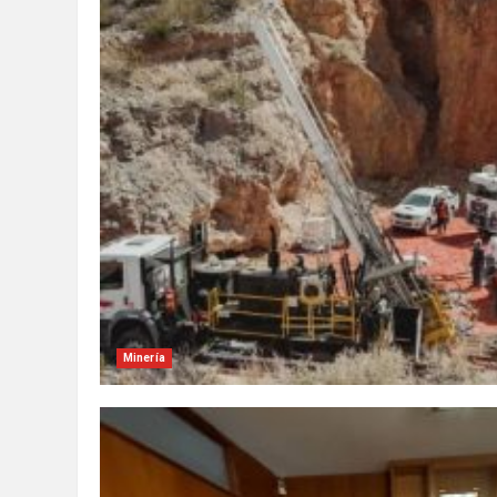
Minería