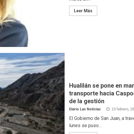
Leer Más
Hualilán se pone en ma
transporte hacia Caspos
de la gestión
Diario Las Noticias
23 febrero, 2
El Gobierno de San Juan, a trav
lunes se puso...