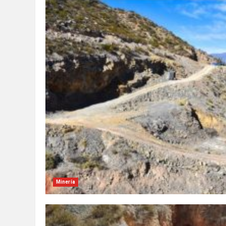
Minería