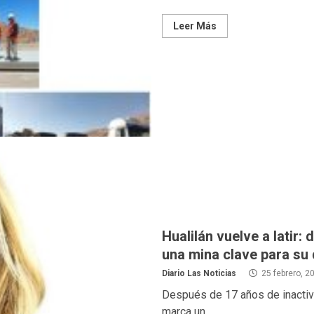
Leer Más
Hualilán vuelve a latir
una mina clave para su 
Diario Las Noticias
25 febrero, 2
Después de 17 años de inactivi
marca un...