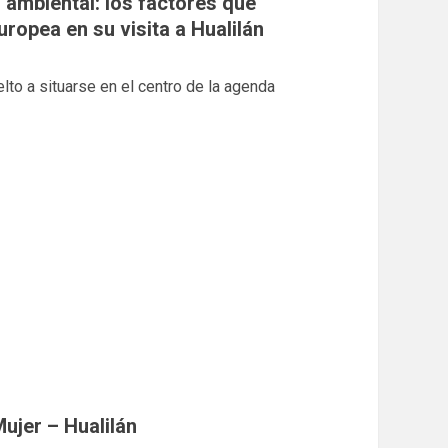
 ambiental: los factores que
uropea en su visita a Hualilán
lto a situarse en el centro de la agenda
Mujer – Hualilán