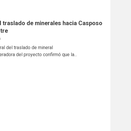
el traslado de minerales hacia Casposo
tre
6
al del traslado de mineral
eradora del proyecto confirmó que la...