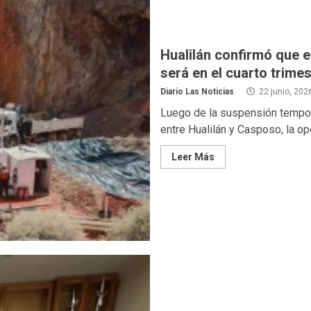
Hualilán confirmó que 
será en el cuarto trimes
Diario Las Noticias
22 junio, 202
Luego de la suspensión tempor
entre Hualilán y Casposo, la op
Leer Más