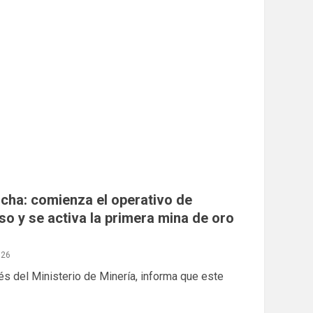
rcha: comienza el operativo de
o y se activa la primera mina de oro
026
és del Ministerio de Minería, informa que este