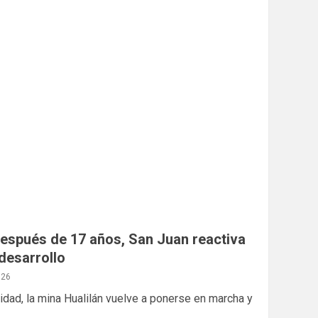
: después de 17 años, San Juan reactiva
desarrollo
026
dad, la mina Hualilán vuelve a ponerse en marcha y