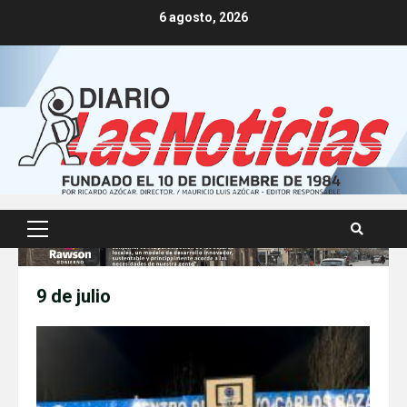
Skip
6 agosto, 2026
to
content
Primary
Menu
9 de julio