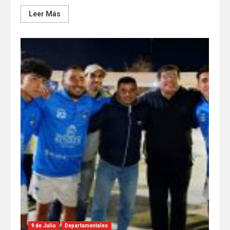
Leer Más
9 de Julio
Departamentales