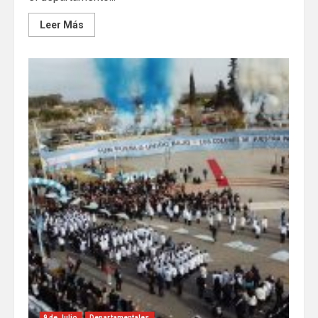
Leer Más
9 de Julio
Departamentales