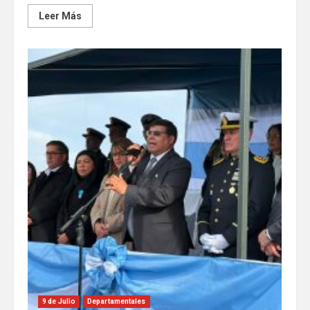
Leer Más
9 de Julio
Departamentales