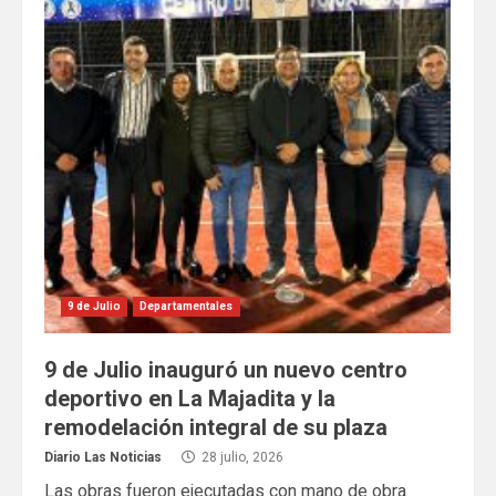
9 de Julio
Departamentales
9 de Julio inauguró un nuevo centro
deportivo en La Majadita y la
remodelación integral de su plaza
Diario Las Noticias
28 julio, 2026
Las obras fueron ejecutadas con mano de obra