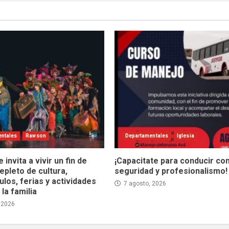
ntales
Rawson
Departamentales
Iglesia
invita a vivir un fin de
¡Capacitate para conducir co
pleto de cultura,
seguridad y profesionalismo!
los, ferias y actividades
7 agosto, 2026
la familia
 2026