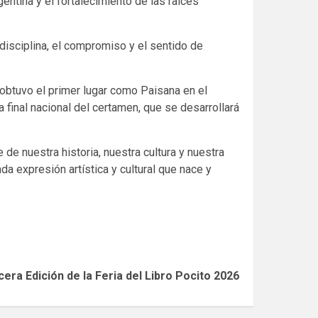
ntina y el fortalecimiento de las raíces
disciplina, el compromiso y el sentido de
obtuvo el primer lugar como Paisana en el
 final nacional del certamen, que se desarrollará
de nuestra historia, nuestra cultura y nuestra
 expresión artística y cultural que nace y
era Edición de la Feria del Libro Pocito 2026