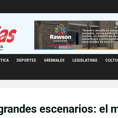
ÍTICA
DEPORTES
GREMIALES
LEGISLATIVAS
CULTU
 grandes escenarios: el 