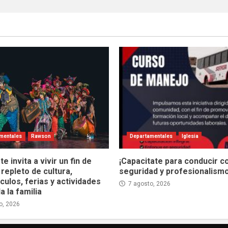
mentales
Rawson
Departamentales
Iglesia
e invita a vivir un fin de
¡Capacitate para conducir c
repleto de cultura,
seguridad y profesionalismo
ulos, ferias y actividades
7 agosto, 2026
a la familia
o, 2026