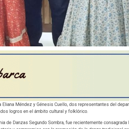
ó a Eliana Méndez y Génesis Cuello, dos representantes del depa
dos logros en el ámbito cultural y folklórico.
mia de Danzas Segundo Sombra, fue recientemente consagrada Pa