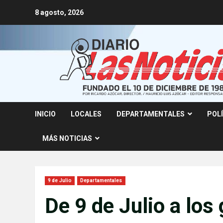
Skip
8 agosto, 2026
to
content
INICIO
LOCALES
DEPARTAMENTALES
POL
MÁS NOTICIAS
9 de Julio
Departamentales
De 9 de Julio a los