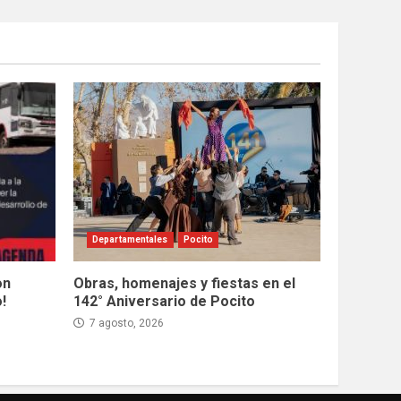
Departamentales
Pocito
on
Obras, homenajes y fiestas en el
!
142° Aniversario de Pocito
7 agosto, 2026