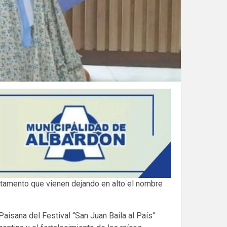
rtamento que vienen dejando en alto el nombre
isana del Festival “San Juan Baila al País”