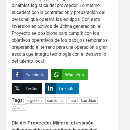
dinámica logística del proveedor. Lo mismo
sucederá con la contratación y preparación del
personal que operará los equipos. Con esta
inversión en activos de última generación, el
Proyecto se posiciona para cumplir con los
objetivos operativos de los trabajos tempranos,
preparando el terreno para una operación a gran
escala que integra tecnología con el desarrollo
del talento local.
Facebook
WhatsApp
Twitter
LinkedIn
Tags:
argentina
camiones
flota
San Juan
Vicuña
Continue
Día del Proveedor Minero: el eslabón
Reading
indispensable que sostiene la actividad