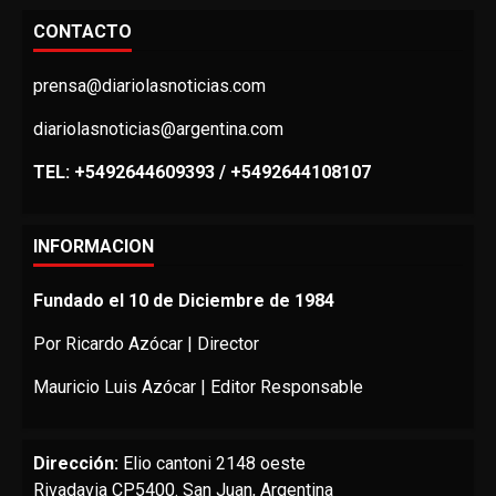
CONTACTO
prensa@diariolasnoticias.com
diariolasnoticias@argentina.com
TEL: +5492644609393 / +5492644108107
INFORMACION
Fundado el 10 de Diciembre de 1984
Por Ricardo Azócar | Director
Mauricio Luis Azócar | Editor Responsable
Dirección:
Elio cantoni 2148 oeste
Rivadavia CP5400. San Juan, Argentina