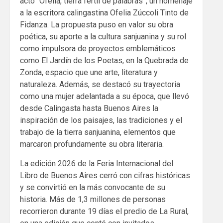
acto “Ofelia, tierra fértil de palabras”, un homenaje
a la escritora calingastina Ofelia Zúccoli Tinto de
Fidanza. La propuesta puso en valor su obra
poética, su aporte a la cultura sanjuanina y su rol
como impulsora de proyectos emblemáticos
como El Jardín de los Poetas, en la Quebrada de
Zonda, espacio que une arte, literatura y
naturaleza. Además, se destacó su trayectoria
como una mujer adelantada a su época, que llevó
desde Calingasta hasta Buenos Aires la
inspiración de los paisajes, las tradiciones y el
trabajo de la tierra sanjuanina, elementos que
marcaron profundamente su obra literaria.
La edición 2026 de la Feria Internacional del
Libro de Buenos Aires cerró con cifras históricas
y se convirtió en la más convocante de su
historia. Más de 1,3 millones de personas
recorrieron durante 19 días el predio de La Rural,