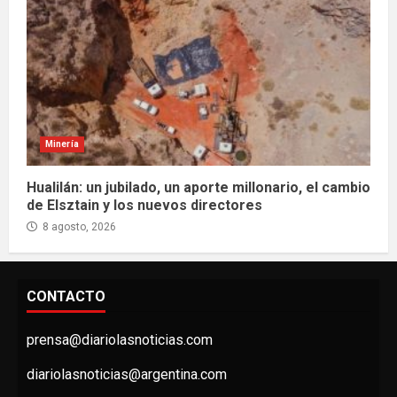
Minería
Hualilán: un jubilado, un aporte millonario, el cambio
de Elsztain y los nuevos directores
8 agosto, 2026
CONTACTO
prensa@diariolasnoticias.com
diariolasnoticias@argentina.com