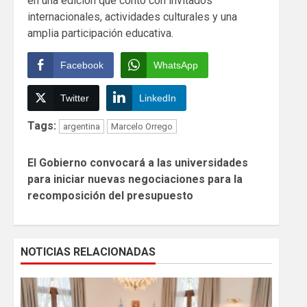
en una edición que contó con invitados
internacionales, actividades culturales y una
amplia participación educativa.
Facebook
WhatsApp
Twitter
LinkedIn
Tags:
argentina
Marcelo Orrego
Continue
El Gobierno convocará a las universidades
Reading
para iniciar nuevas negociaciones para la
recomposición del presupuesto
NOTICIAS RELACIONADAS