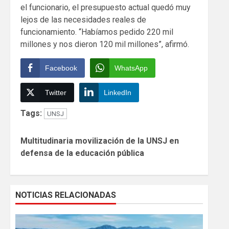
el funcionario, el presupuesto actual quedó muy
lejos de las necesidades reales de
funcionamiento. “Habíamos pedido 220 mil
millones y nos dieron 120 mil millones”, afirmó.
Facebook
WhatsApp
Twitter
LinkedIn
Tags:
UNSJ
Continue
Multitudinaria movilización de la UNSJ en
Reading
defensa de la educación pública
NOTICIAS RELACIONADAS