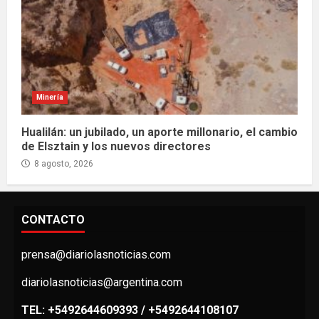
Minería
Hualilán: un jubilado, un aporte millonario, el cambio
de Elsztain y los nuevos directores
8 agosto, 2026
CONTACTO
prensa@diariolasnoticias.com
diariolasnoticias@argentina.com
TEL: +5492644609393 / +5492644108107