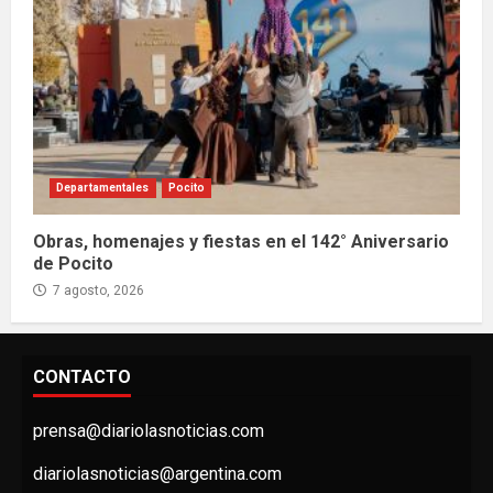
Departamentales
Pocito
Obras, homenajes y fiestas en el 142° Aniversario
de Pocito
7 agosto, 2026
CONTACTO
prensa@diariolasnoticias.com
diariolasnoticias@argentina.com