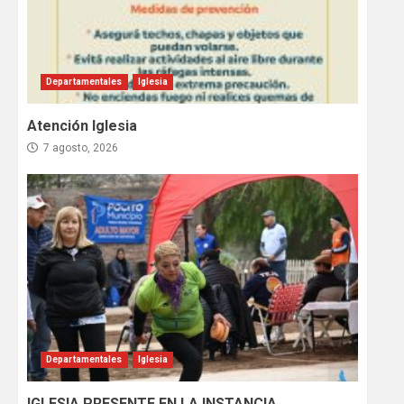
Departamentales
Iglesia
Atención Iglesia
7 agosto, 2026
Departamentales
Iglesia
IGLESIA PRESENTE EN LA INSTANCIA