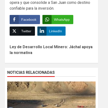
opera y que consolide a San Juan como destino
confiable para la inversión.
Facebook
WhatsApp
Twitter
LinkedIn
Continue
Ley de Desarrollo Local Minero: Jáchal apoya
Reading
la normativa
NOTICIAS RELACIONADAS