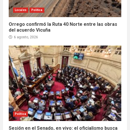
Locales
Política
Orrego confirmó la Ruta 40 Norte entre las obras
del acuerdo Vicuña
6 agosto, 2026
Política
Sesión en el Senado, en vivo: el oficialismo busca