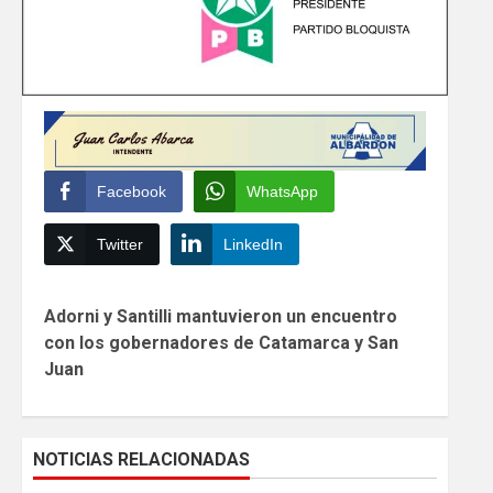
Facebook
WhatsApp
Twitter
LinkedIn
Continue
Adorni y Santilli mantuvieron un encuentro
Reading
con los gobernadores de Catamarca y San
Juan
NOTICIAS RELACIONADAS