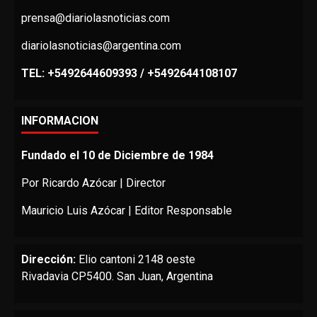
prensa@diariolasnoticias.com
diariolasnoticias@argentina.com
TEL: +5492644609393 / +5492644108107
INFORMACION
Fundado el 10 de Diciembre de 1984
Por Ricardo Azócar | Director
Mauricio Luis Azócar | Editor Responsable
Dirección:
Elio cantoni 2148 oeste
Rivadavia CP5400. San Juan, Argentina