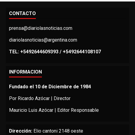
CONTACTO
prensa@diariolasnoticias.com
diariolasnoticias@argentina.com
TEL: +5492644609393 / +5492644108107
INFORMACION
Fundado el 10 de Diciembre de 1984
Por Ricardo Azócar | Director
Mauricio Luis Azócar | Editor Responsable
Dirección:
Elio cantoni 2148 oeste