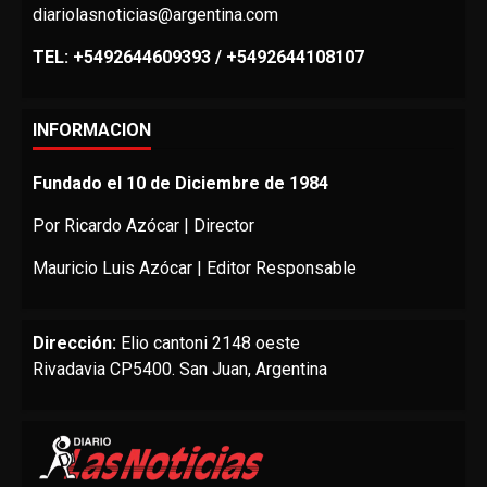
diariolasnoticias@argentina.com
TEL: +5492644609393 / +5492644108107
INFORMACION
Fundado el 10 de Diciembre de 1984
Por Ricardo Azócar | Director
Mauricio Luis Azócar | Editor Responsable
Dirección:
Elio cantoni 2148 oeste
Rivadavia CP5400. San Juan, Argentina