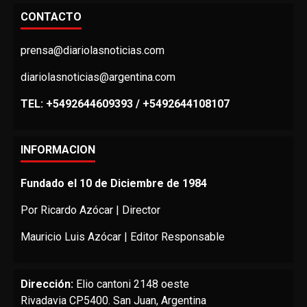
CONTACTO
prensa@diariolasnoticias.com
diariolasnoticias@argentina.com
TEL: +5492644609393 / +5492644108107
INFORMACION
Fundado el 10 de Diciembre de 1984
Por Ricardo Azócar | Director
Mauricio Luis Azócar | Editor Responsable
Dirección:
Elio cantoni 2148 oeste
Rivadavia CP5400. San Juan, Argentina