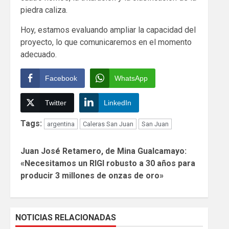
piedra caliza.
Hoy, estamos evaluando ampliar la capacidad del
proyecto, lo que comunicaremos en el momento
adecuado.
Facebook
WhatsApp
Twitter
LinkedIn
Tags:
argentina
Caleras San Juan
San Juan
Continue
Juan José Retamero, de Mina Gualcamayo:
Reading
«Necesitamos un RIGI robusto a 30 años para
producir 3 millones de onzas de oro»
NOTICIAS RELACIONADAS