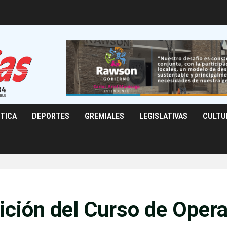
ÍTICA
DEPORTES
GREMIALES
LEGISLATIVAS
CULTU
dición del Curso de Oper