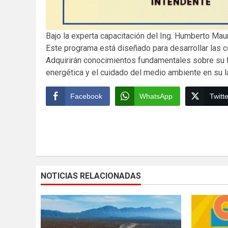
Bajo la experta capacitación del Ing. Humberto Maur
Este programa está diseñado para desarrollar las c
Adquirirán conocimientos fundamentales sobre su fun
energética y el cuidado del medio ambiente en su la
Facebook
WhatsApp
Twitte
Continue
Reading
NOTICIAS RELACIONADAS