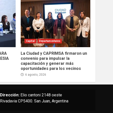
Capital
Departamentales
PARA
La Ciudad y CAPRIMSA firmaron un
LESIA
convenio para impulsar la
capacitación y generar más
oportunidades para los vecinos
6 agosto, 2026
Dirección:
Elio cantoni 2148 oeste
Rivadavia CP5400. San Juan, Argentina