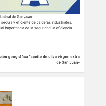
ustrial de San Juan.
egura y eficiente de calderas industriales.
l importancia de la seguridad, la eficiencia
ación geográfica “aceite de oliva virgen extra
de San Juan»