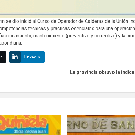
ín se dio inició al Curso de Operador de Calderas de la Unión Ind
ompetencias técnicas y prácticas esenciales para una operación s
cionamiento, mantenimiento (preventivo y correctivo) y la crucia
bor diaria.
r
LinkedIn
La provincia obtuvo la indic