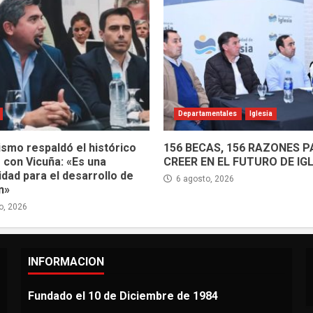
Departamentales
Iglesia
ismo respaldó el histórico
156 BECAS, 156 RAZONES 
 con Vicuña: «Es una
CREER EN EL FUTURO DE IG
dad para el desarrollo de
6 agosto, 2026
n»
o, 2026
INFORMACION
Fundado el 10 de Diciembre de 1984