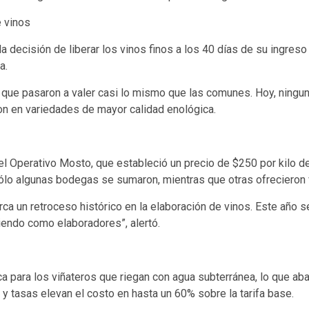
e vinos
 decisión de liberar los vinos finos a los 40 días de su ingreso
a.
 que pasaron a valer casi lo mismo que las comunes. Hoy, ninguna
ron en variedades de mayor calidad enológica.
el Operativo Mosto, que estableció un precio de $250 por kilo d
ólo algunas bodegas se sumaron, mientras que otras ofrecieron
rca un retroceso histórico en la elaboración de vinos. Este año s
iendo como elaboradores”, alertó.
ca para los viñateros que riegan con agua subterránea, lo que ab
y tasas elevan el costo en hasta un 60% sobre la tarifa base.