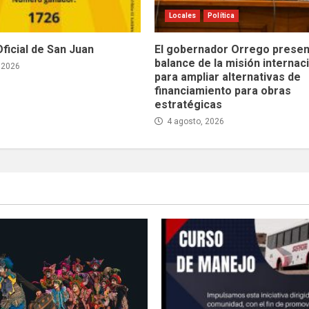
Locales
Política
Oficial de San Juan
El gobernador Orrego presen
balance de la misión internac
 2026
para ampliar alternativas de
financiamiento para obras
estratégicas
4 agosto, 2026