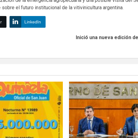
lización de la emergencia agropecuaria y una posible visita del S
sobre el futuro institucional de la vitivinicultura argentina.
r
LinkedIn
Inició una nueva edición d