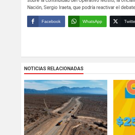
sobre la continuidad del Operativo Mosto, la oficia
Nación, Sergio Iraeta, que podría reactivar el debate 
Facebook
WhatsApp
Twitte
Continue
Reading
NOTICIAS RELACIONADAS