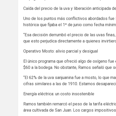
Caída del precio de la uva y liberación anticipada d
Uno de los puntos más conflictivos abordados fue la
histórica que fijaba el 1º de junio como fecha mínim
“Esa decisión derrumbó el precio de las uvas finas,
que esto perjudica directamente a quienes invirtie
Operativo Mosto: alivio parcial y desigual
El único programa que ofreció algo de oxígeno fue 
$60 a la bodega. No obstante, Ramos señaló que s
“El 62% de la uva sanjuanina fue a mosto, lo que ma
cifras similares a las de 1910. Estamos desaparec
Energía eléctrica: un costo insostenible
Ramos también remarcó el peso de la tarifa eléctri
área cultivada de San Juan. Los cargos impositivos 