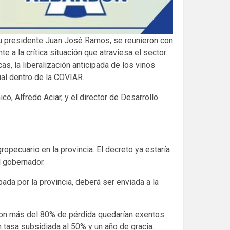
u presidente Juan José Ramos, se reunieron con
 a la crítica situación que atraviesa el sector.
s, la liberalización anticipada de los vinos
ual dentro de la COVIAR.
o, Alfredo Aciar, y el director de Desarrollo
pecuario en la provincia. El decreto ya estaría
l gobernador.
da por la provincia, deberá ser enviada a la
con más del 80% de pérdida quedarían exentos
tasa subsidiada al 50% y un año de gracia.