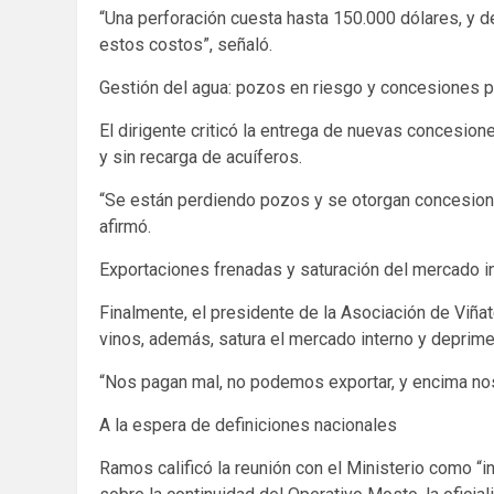
“Una perforación cuesta hasta 150.000 dólares, y d
estos costos”, señaló.
Gestión del agua: pozos en riesgo y concesiones 
El dirigente criticó la entrega de nuevas concesio
y sin recarga de acuíferos.
“Se están perdiendo pozos y se otorgan concesio
afirmó.
Exportaciones frenadas y saturación del mercado i
Finalmente, el presidente de la Asociación de Viñate
vinos, además, satura el mercado interno y deprime
“Nos pagan mal, no podemos exportar, y encima nos
A la espera de definiciones nacionales
Ramos calificó la reunión con el Ministerio como “