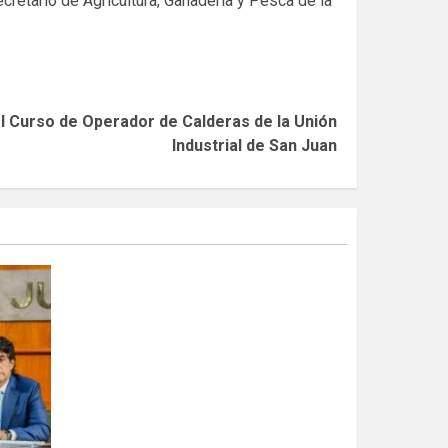
ecretario de Agricultura, Ganadería y Pesca de la
el Curso de Operador de Calderas de la Unión
Industrial de San Juan