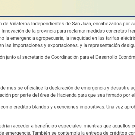
n de Viñateros Independientes de San Juan, encabezados por s
Innovación de la provincia para reclamar medidas concretas frente
la emergencia agropecuaria, la inequidad en las tarifas eléctrica
e en las importaciones y exportaciones, y la representación desig
n junto al secretario de Coordinación para el Desarrollo Económic
e mes se oficialice la declaración de emergencia y desastre agro
obación por parte del área de Hacienda para que sea firmado por e
s como créditos blandos y exenciones impositivas. Una vez aproba
odrían acceder a beneficios especiales, mientras que aquellos 
de emergencia. También se contempla la entrega de créditos con 