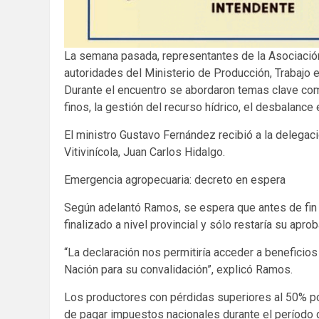
La semana pasada, representantes de la Asociació
autoridades del Ministerio de Producción, Trabajo e 
Durante el encuentro se abordaron temas clave como 
finos, la gestión del recurso hídrico, el desbalanc
El ministro Gustavo Fernández recibió a la delegació
Vitivinícola, Juan Carlos Hidalgo.
Emergencia agropecuaria: decreto en espera
Según adelantó Ramos, se espera que antes de fin d
finalizado a nivel provincial y sólo restaría su apr
“La declaración nos permitiría acceder a beneficio
Nación para su convalidación”, explicó Ramos.
Los productores con pérdidas superiores al 50% p
de pagar impuestos nacionales durante el período 