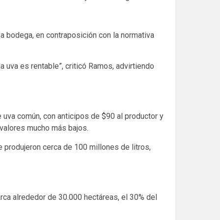
 a bodega, en contraposición con la normativa
 uva es rentable”, criticó Ramos, advirtiendo
e uva común, con anticipos de $90 al productor y
 valores mucho más bajos.
e produjeron cerca de 100 millones de litros,
arca alrededor de 30.000 hectáreas, el 30% del