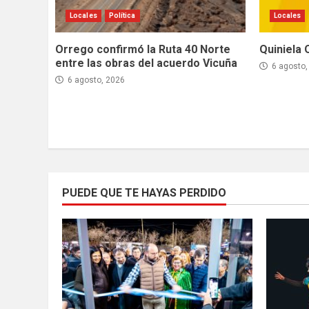
Locales
Política
Locales
Orrego confirmó la Ruta 40 Norte
Quiniela 
entre las obras del acuerdo Vicuña
6 agosto,
6 agosto, 2026
PUEDE QUE TE HAYAS PERDIDO