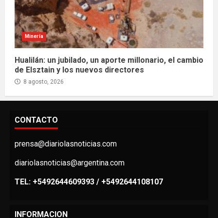
Minería
Hualilán: un jubilado, un aporte millonario, el cambio
de Elsztain y los nuevos directores
8 agosto, 2026
CONTACTO
prensa@diariolasnoticias.com
diariolasnoticias@argentina.com
TEL: +5492644609393 / +5492644108107
INFORMACION