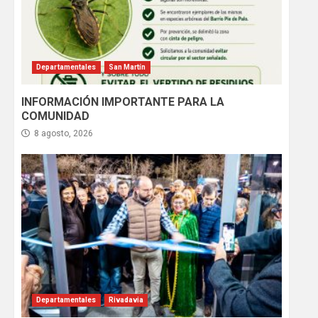
Departamentales
San Martín
INFORMACIÓN IMPORTANTE PARA LA
COMUNIDAD
8 agosto, 2026
Departamentales
Rivadavia