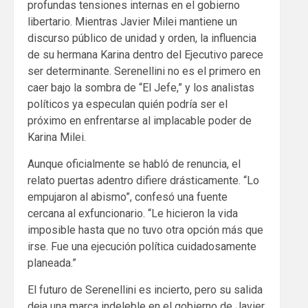
profundas tensiones internas en el gobierno
libertario. Mientras Javier Milei mantiene un
discurso público de unidad y orden, la influencia
de su hermana Karina dentro del Ejecutivo parece
ser determinante. Serenellini no es el primero en
caer bajo la sombra de “El Jefe,” y los analistas
políticos ya especulan quién podría ser el
próximo en enfrentarse al implacable poder de
Karina Milei.
Aunque oficialmente se habló de renuncia, el
relato puertas adentro difiere drásticamente. “Lo
empujaron al abismo”, confesó una fuente
cercana al exfuncionario. “Le hicieron la vida
imposible hasta que no tuvo otra opción más que
irse. Fue una ejecución política cuidadosamente
planeada.”
El futuro de Serenellini es incierto, pero su salida
deja una marca indeleble en el gobierno de Javier