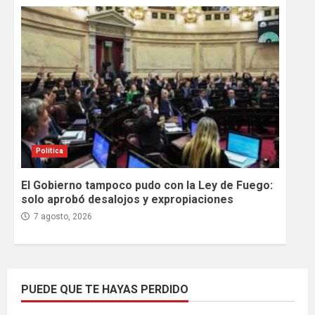
Política
El Gobierno tampoco pudo con la Ley de Fuego:
solo aprobó desalojos y expropiaciones
7 agosto, 2026
PUEDE QUE TE HAYAS PERDIDO