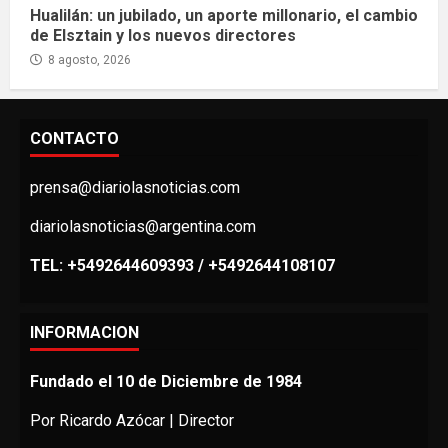
Hualilán: un jubilado, un aporte millonario, el cambio
de Elsztain y los nuevos directores
8 agosto, 2026
CONTACTO
prensa@diariolasnoticias.com
diariolasnoticias@argentina.com
TEL: +5492644609393 / +5492644108107
INFORMACION
Fundado el 10 de Diciembre de 1984
Por Ricardo Azócar | Director