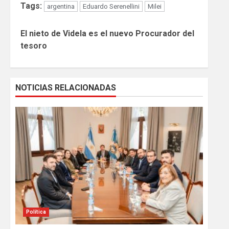
Tags:
argentina
Eduardo Serenellini
Milei
Continue
El nieto de Videla es el nuevo Procurador del
Reading
tesoro
NOTICIAS RELACIONADAS
Política