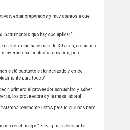
tivas, estar preparados y muy atentos a que
s instrumentos que hay que aplicar”.
ace un mes, sino hace más de 30 años, creciendo
s invertido sin contratos ganados, pero
amos está bastante estandarizado y es de
solutamente para todos”
ecir, primero el proveedor sanjuanino y saber
neras, los proveedores y la masa laboral”.
 estamos realmente listos para lo que nos hace
nes en el tiempo”, sirva para delimitar las