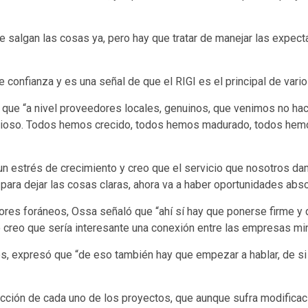
salgan las cosas ya, pero hay que tratar de manejar las expecta
confianza y es una señal de que el RIGI es el principal de vario
ó que “a nivel proveedores locales, genuinos, que venimos no h
picioso. Todos hemos crecido, todos hemos madurado, todos hemo
 un estrés de crecimiento y creo que el servicio que nosotros d
o para dejar las cosas claras, ahora va a haber oportunidades ab
ores foráneos, Ossa señaló que “ahí sí hay que ponerse firme y d
o creo que sería interesante una conexión entre las empresas mi
, expresó que “de eso también hay que empezar a hablar, de si
cción de cada uno de los proyectos, que aunque sufra modificacio