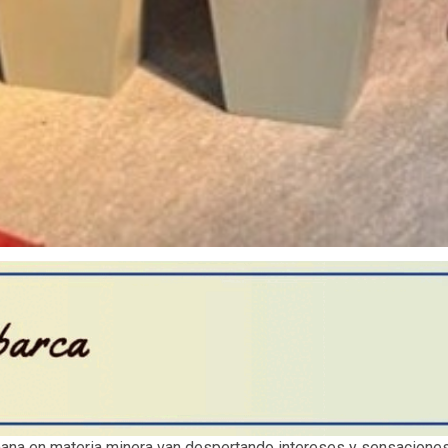
ana en materia minera van despertando intereses y sensaciones 