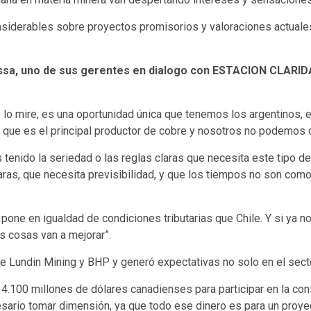
onsiderables sobre proyectos promisorios y valoraciones actual
Ossa, uno de sus gerentes en dialogo con ESTACION CLARI
 lo mire, es una oportunidad única que tenemos los argentinos, 
, que es el principal productor de cobre y nosotros no podemos d
tenido la seriedad o las reglas claras que necesita este tipo de
aras, que necesita previsibilidad, y que los tiempos no son co
 pone en igualdad de condiciones tributarias que Chile. Y si ya no
s cosas van a mejorar”.
 de Lundin Mining y BHP y generó expectativas no solo en el sect
4.100 millones de dólares canadienses para participar en la con
cesario tomar dimensión, ya que todo ese dinero es para un proy