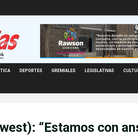
ÍTICA
DEPORTES
GREMIALES
LEGISLATIVAS
CULTU
west): “Estamos con an