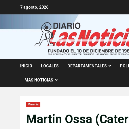
Skip
7 agosto, 2026
to
content
INICIO
LOCALES
DEPARTAMENTALES
POL
MÁS NOTICIAS
Minería
Martin Ossa (Cater