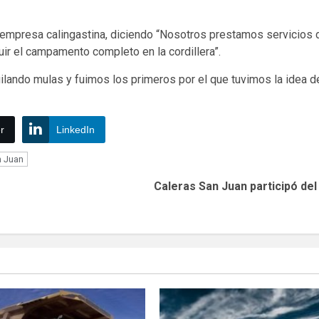
 empresa calingastina, diciendo “Nosotros prestamos servicios de
r el campamento completo en la cordillera”.
ando mulas y fuimos los primeros por el que tuvimos la idea de
r
LinkedIn
 Juan
Caleras San Juan participó del