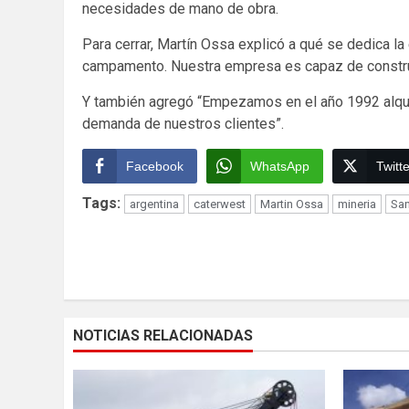
necesidades de mano de obra.
Para cerrar, Martín Ossa explicó a qué se dedica la
campamento. Nuestra empresa es capaz de construi
Y también agregó “Empezamos en el año 1992 alquil
demanda de nuestros clientes”.
Facebook
WhatsApp
Twitte
Tags:
argentina
caterwest
Martin Ossa
mineria
San
Continue
Reading
NOTICIAS RELACIONADAS