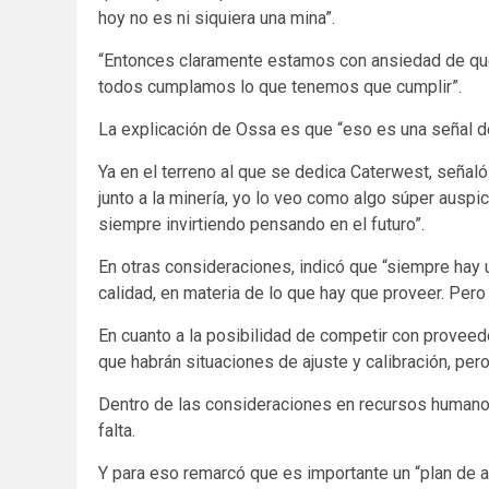
hoy no es ni siquiera una mina”.
“Entonces claramente estamos con ansiedad de que 
todos cumplamos lo que tenemos que cumplir”.
La explicación de Ossa es que “eso es una señal de 
Ya en el terreno al que se dedica Caterwest, señal
junto a la minería, yo lo veo como algo súper aus
siempre invirtiendo pensando en el futuro”.
En otras consideraciones, indicó que “siempre hay
calidad, en materia de lo que hay que proveer. Per
En cuanto a la posibilidad de competir con proveed
que habrán situaciones de ajuste y calibración, per
Dentro de las consideraciones en recursos humanos
falta.
Y para eso remarcó que es importante un “plan de a