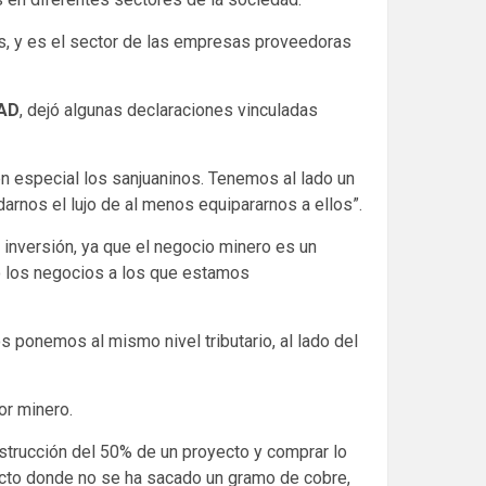
es, y es el sector de las empresas proveedoras
DAD
, dejó algunas declaraciones vinculadas
en especial los sanjuaninos. Tenemos al lado un
arnos el lujo de al menos equipararnos a ellos”.
 inversión, ya que el negocio minero es un
mo los negocios a los que estamos
s ponemos al mismo nivel tributario, al lado del
or minero.
strucción del 50% de un proyecto y comprar lo
ecto donde no se ha sacado un gramo de cobre,