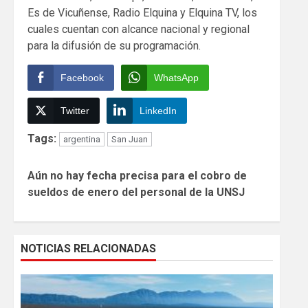
Es de Vicuñense, Radio Elquina y Elquina TV, los
cuales cuentan con alcance nacional y regional
para la difusión de su programación.
Facebook
WhatsApp
Twitter
LinkedIn
Tags:
argentina
San Juan
Continue
Aún no hay fecha precisa para el cobro de
Reading
sueldos de enero del personal de la UNSJ
NOTICIAS RELACIONADAS