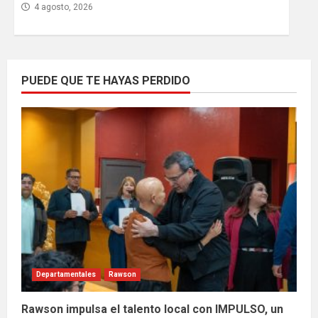
4 agosto, 2026
PUEDE QUE TE HAYAS PERDIDO
Departamentales
Rawson
Rawson impulsa el talento local con IMPULSO, un