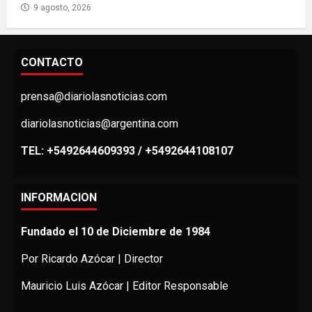
9 agosto, 2026
CONTACTO
prensa@diariolasnoticias.com
diariolasnoticias@argentina.com
TEL: +5492644609393 / +5492644108107
INFORMACION
Fundado el 10 de Diciembre de 1984
Por Ricardo Azócar | Director
Mauricio Luis Azócar | Editor Responsable