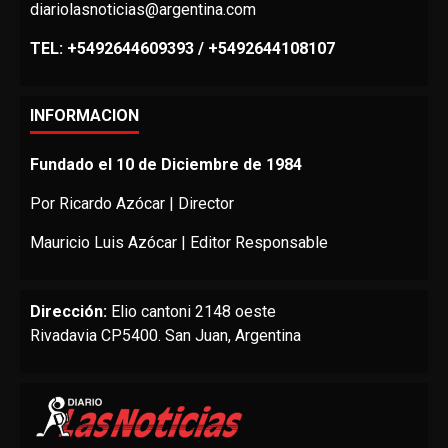
diariolasnoticias@argentina.com
TEL: +5492644609393 / +5492644108107
INFORMACION
Fundado el 10 de Diciembre de 1984
Por Ricardo Azócar | Director
Mauricio Luis Azócar | Editor Responsable
Dirección:
Elio cantoni 2148 oeste
Rivadavia CP5400. San Juan, Argentina