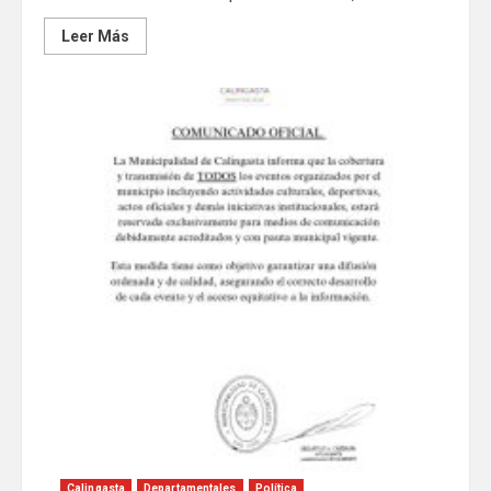
Leer Más
Calingasta
Departamentales
Política