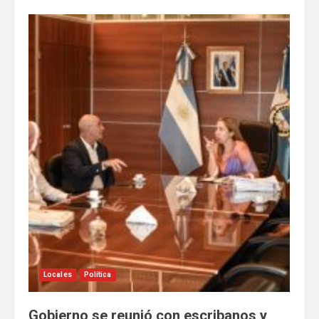
Locales
Política
Gobierno se reunió con escribanos y