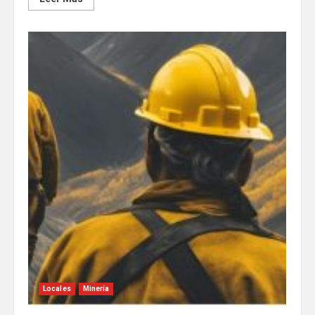
Locales
Minería