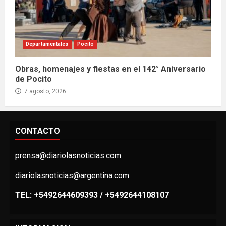
Departamentales
Pocito
Obras, homenajes y fiestas en el 142° Aniversario
de Pocito
7 agosto, 2026
CONTACTO
prensa@diariolasnoticias.com
diariolasnoticias@argentina.com
TEL: +5492644609393 / +5492644108107