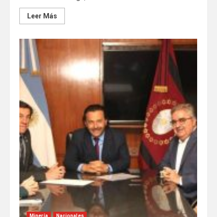
Leer Más
Minería
Nacionales