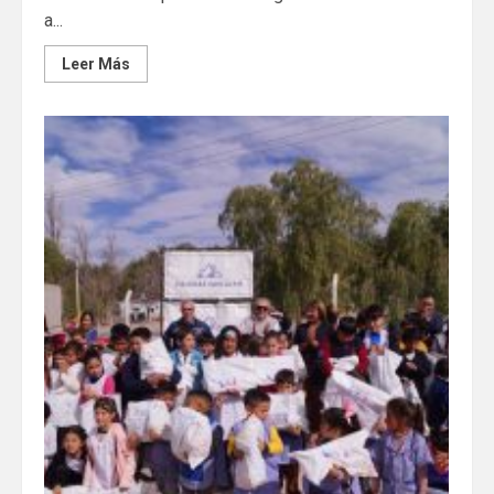
a...
Leer Más