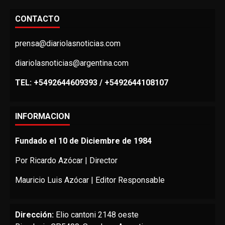
CONTACTO
prensa@diariolasnoticias.com
diariolasnoticias@argentina.com
TEL: +5492644609393 / +5492644108107
INFORMACION
Fundado el 10 de Diciembre de 1984
Por Ricardo Azócar | Director
Mauricio Luis Azócar | Editor Responsable
Dirección:
Elio cantoni 2148 oeste