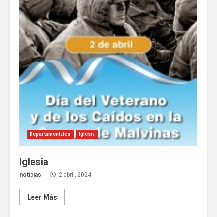
Departamentales
Iglesia
Iglesia
noticias
2 abril, 2024
Leer Más