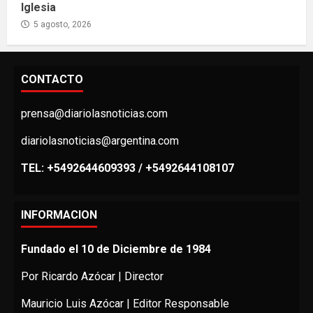
Iglesia
5 agosto, 2026
CONTACTO
prensa@diariolasnoticias.com
diariolasnoticias@argentina.com
TEL: +5492644609393 / +5492644108107
INFORMACION
Fundado el 10 de Diciembre de 1984
Por Ricardo Azócar | Director
Mauricio Luis Azócar | Editor Responsable