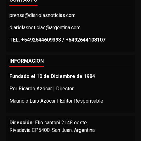
prensa@diariolasnoticias.com
diariolasnoticias@argentina.com
TEL: +5492644609393 / +5492644108107
INFORMACION
Fundado el 10 de Diciembre de 1984
Por Ricardo Azócar | Director
Mauricio Luis Azócar | Editor Responsable
Dirección:
Elio cantoni 2148 oeste
Rivadavia CP5400. San Juan, Argentina