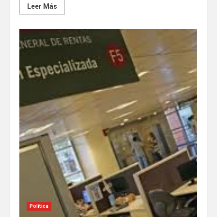
Leer Más
Política