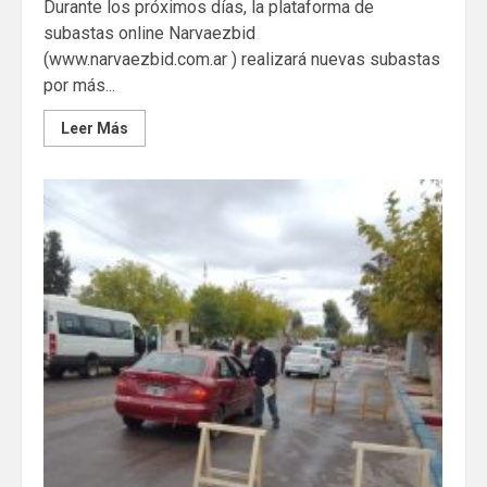
Durante los próximos días, la plataforma de
subastas online Narvaezbid
(www.narvaezbid.com.ar ) realizará nuevas subastas
por más...
Leer Más