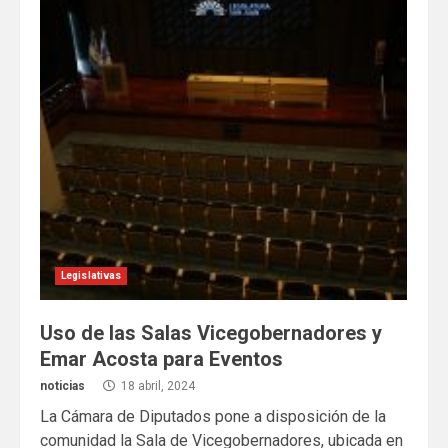
Legislativas
Uso de las Salas Vicegobernadores y
Emar Acosta para Eventos
noticias
18 abril, 2024
La Cámara de Diputados pone a disposición de la
comunidad la Sala de Vicegobernadores, ubicada en