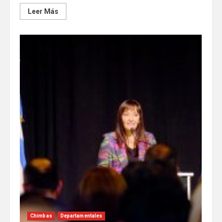
Leer Más
Chimbas
Departamentales