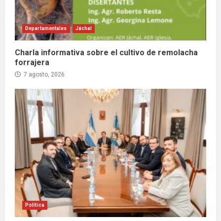
Departamentales
Jáchal
Charla informativa sobre el cultivo de remolacha
forrajera
7 agosto, 2026
Política