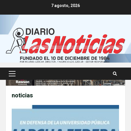
Skip
7 agosto, 2026
to
content
Primary
Menu
noticias