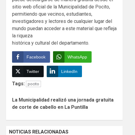
sitio web oficial de la Municipalidad de Pocito,
permitiendo que vecinos, estudiantes,
investigadores y lectores de cualquier lugar del
mundo puedan acceder a este material que refleja
la riqueza
histórica y cultural del departamento.
Facebook
WhatsApp
Twitter
LinkedIn
Tags:
pocito
Continue
La Municipalidad realizó una jornada gratuita
Reading
de corte de cabello en La Puntilla
NOTICIAS RELACIONADAS