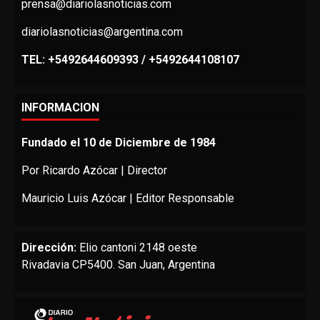
prensa@diariolasnoticias.com
diariolasnoticias@argentina.com
TEL: +5492644609393 / +5492644108107
INFORMACION
Fundado el 10 de Diciembre de 1984
Por Ricardo Azócar | Director
Mauricio Luis Azócar | Editor Responsable
Dirección:
Elio cantoni 2148 oeste
Rivadavia CP5400. San Juan, Argentina