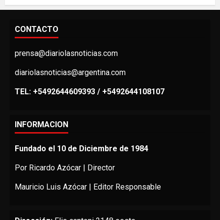
CONTACTO
prensa@diariolasnoticias.com
diariolasnoticias@argentina.com
TEL: +5492644609393 / +5492644108107
INFORMACION
Fundado el 10 de Diciembre de 1984
Por Ricardo Azócar | Director
Mauricio Luis Azócar | Editor Responsable