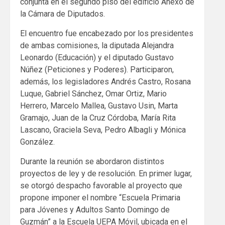
conjunta en el segundo piso del edificio Anexo de
la Cámara de Diputados.
El encuentro fue encabezado por los presidentes
de ambas comisiones, la diputada Alejandra
Leonardo (Educación) y el diputado Gustavo
Núñez (Peticiones y Poderes). Participaron,
además, los legisladores Andrés Castro, Rosana
Luque, Gabriel Sánchez, Omar Ortiz, Mario
Herrero, Marcelo Mallea, Gustavo Usin, Marta
Gramajo, Juan de la Cruz Córdoba, María Rita
Lascano, Graciela Seva, Pedro Albagli y Mónica
González.
Durante la reunión se abordaron distintos
proyectos de ley y de resolución. En primer lugar,
se otorgó despacho favorable al proyecto que
propone imponer el nombre “Escuela Primaria
para Jóvenes y Adultos Santo Domingo de
Guzmán” a la Escuela UEPA Móvil, ubicada en el