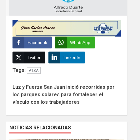
Facebook
WhatsApp
Twitter
LinkedIn
Tags:
ATSA
Continue
Luz y Fuerza San Juan inició recorridas por
Reading
los parques solares para fortalecer el
vínculo con los trabajadores
NOTICIAS RELACIONADAS