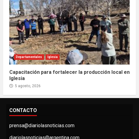
Departamentales
Iglesia
Capacitación para fortalecer la producción local en
Iglesia
5 agosto, 2026
CONTACTO
prensa@diariolasnoticias.com
diariolasnoticias@argentina.com