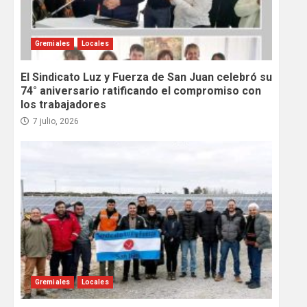
Gremiales
Locales
El Sindicato Luz y Fuerza de San Juan celebró su
74° aniversario ratificando el compromiso con
los trabajadores
7 julio, 2026
Gremiales
Locales