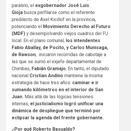
paralelo, el
exgobernador José Luis
Gioja
busca perfilarse como el referente
predilecto de Axel Kicillof en la provincia,
potenciando el
Movimiento Derecho al Futuro
(MDF)
y desempolvando viejos cuadros del PJ
local. En el plano comunal,
los intendentes
Fabio Aballay, de Pocito, y Carlos Munisaga,
de Rawson
, iniciaron recorridas de cabotaje a
las que se sumó el exjefe departamental de
Chimbas,
Fabián Gramajo
. En tanto, el diputado
nacional
Cristian Andino
mantiene la misma
estrategia de hace tres años:
caminar e ir
sumando kilómetros en el interior de San
Juan.
Más allá de las lógicas tensiones
internas,
el justicialismo logró unificar una
dinámica de despliegue que terminó por
eclipsar la agenda del frente gobernante.
¿Por qué Roberto Basualdo?