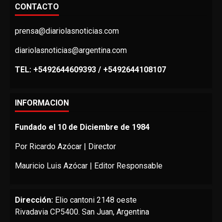
CONTACTO
prensa@diariolasnoticias.com
diariolasnoticias@argentina.com
TEL: +5492644609393 / +5492644108107
INFORMACION
Fundado el 10 de Diciembre de 1984
Por Ricardo Azócar | Director
Mauricio Luis Azócar | Editor Responsable
Dirección:
Elio cantoni 2148 oeste
Rivadavia CP5400. San Juan, Argentina