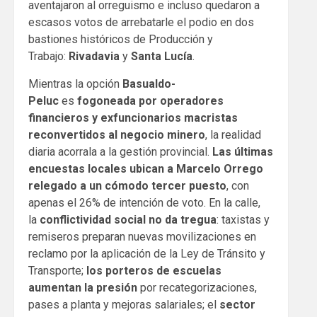
aventajaron al orreguismo e incluso quedaron a
escasos votos de arrebatarle el podio en dos
bastiones históricos de Producción y
Trabajo:
Rivadavia
y
Santa Lucía
.
Mientras la opción
Basualdo-
Peluc
es
fogoneada por operadores
financieros y exfuncionarios macristas
reconvertidos al negocio minero
, la realidad
diaria acorrala a la gestión provincial.
Las últimas
encuestas locales ubican a Marcelo Orrego
relegado a un cómodo tercer puesto
, con
apenas el 26% de intención de voto. En la calle,
la
conflictividad social no da tregua
: taxistas y
remiseros preparan nuevas movilizaciones en
reclamo por la aplicación de la Ley de Tránsito y
Transporte;
los porteros de escuelas
aumentan la presión
por recategorizaciones,
pases a planta y mejoras salariales; el
sector