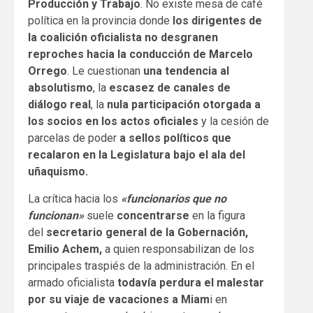
Producción y Trabajo
. No existe mesa de café
política en la provincia donde
los dirigentes de
la coalición oficialista no desgranen
reproches hacia la conducción de Marcelo
Orrego
. Le cuestionan
una tendencia al
absolutismo
, la
escasez de canales de
diálogo real
, la
nula participación otorgada a
los socios en los actos oficiales
y la cesión de
parcelas de poder
a sellos políticos que
recalaron en la Legislatura bajo el ala del
uñaquismo.
La crítica hacia los
«funcionarios que no
funcionan»
suele
concentrarse
en la figura
del
secretario general de la Gobernación,
Emilio Achem,
a quien responsabilizan de los
principales traspiés de la administración. En el
armado oficialista
todavía perdura el malestar
por su viaje de vacaciones a Miam
i en