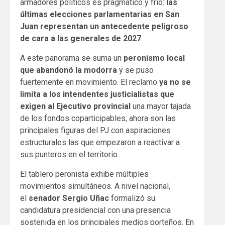
armadores políticos es pragmático y frío:
las
últimas elecciones parlamentarias en San
Juan representan un antecedente peligroso
de cara a las generales de 2027
.
A este panorama se suma un
peronismo local
que abandonó la modorra
y se puso
fuertemente en movimiento. El reclamo
ya no se
limita a los intendentes justicialistas que
exigen al Ejecutivo provincial
una mayor tajada
de los fondos coparticipables; ahora son las
principales figuras del PJ con aspiraciones
estructurales las que empezaron a reactivar a
sus punteros en el territorio.
El tablero peronista exhibe múltiples
movimientos simultáneos. A nivel nacional,
el
senador Sergio Uñac
formalizó su
candidatura presidencial con una presencia
sostenida en los principales medios porteños. En