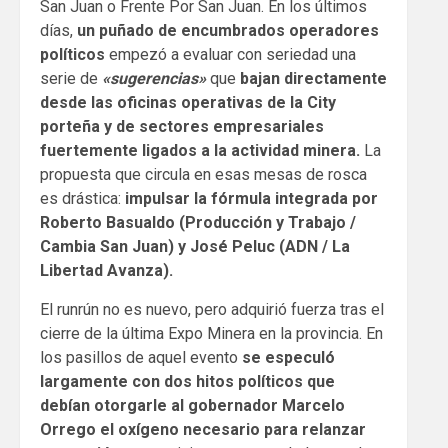
San Juan o Frente Por San Juan. En los últimos
días,
un puñado de encumbrados operadores
políticos
empezó a evaluar con seriedad una
serie de
«sugerencias»
que
bajan directamente
desde las oficinas operativas de la City
porteña y de sectores empresariales
fuertemente ligados a la actividad minera.
La
propuesta que circula en esas mesas de rosca
es drástica:
impulsar la fórmula integrada por
Roberto Basualdo (Producción y Trabajo /
Cambia San Juan) y José Peluc (ADN / La
Libertad Avanza).
El runrún no es nuevo, pero adquirió fuerza tras el
cierre de la última Expo Minera en la provincia. En
los pasillos de aquel evento
se especuló
largamente con dos hitos políticos que
debían otorgarle al gobernador Marcelo
Orrego el oxígeno necesario para relanzar