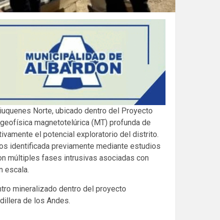
iuquenes Norte, ubicado dentro del Proyecto
 geofísica magnetotelúrica (MT) profunda de
ivamente el potencial exploratorio del distrito.
s identificada previamente mediante estudios
n múltiples fases intrusivas asociadas con
n escala.
ntro mineralizado dentro del proyecto
dillera de los Andes.