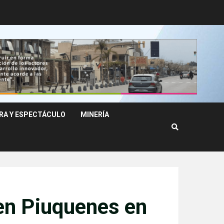
RA Y ESPECTÁCULO
MINERÍA
en Piuquenes en