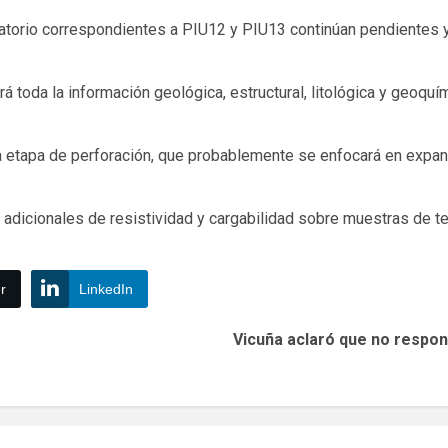
atorio correspondientes a PIU12 y PIU13 continúan pendientes y 
á toda la información geológica, estructural, litológica y geoq
a etapa de perforación, que probablemente se enfocará en expand
adicionales de resistividad y cargabilidad sobre muestras de test
r
LinkedIn
Vicuña aclaró que no respo