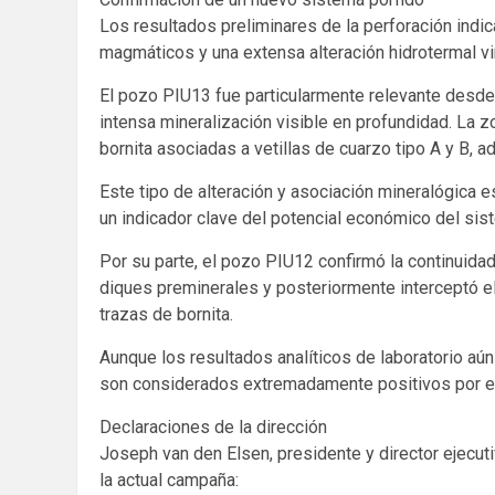
Los resultados preliminares de la perforación indi
magmáticos y una extensa alteración hidrotermal vi
El pozo PIU13 fue particularmente relevante desde e
intensa mineralización visible en profundidad. La 
bornita asociadas a vetillas de cuarzo tipo A y B, 
Este tipo de alteración y asociación mineralógica 
un indicador clave del potencial económico del sis
Por su parte, el pozo PIU12 confirmó la continuidad
diques preminerales y posteriormente interceptó el c
trazas de bornita.
Aunque los resultados analíticos de laboratorio aún
son considerados extremadamente positivos por el
Declaraciones de la dirección
Joseph van den Elsen, presidente y director ejecut
la actual campaña: