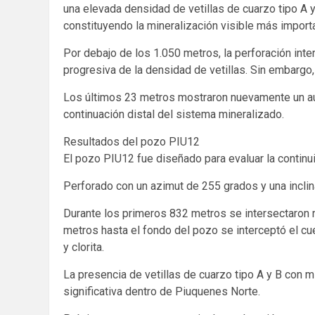
una elevada densidad de vetillas de cuarzo tipo A y
constituyendo la mineralización visible más impor
Por debajo de los 1.050 metros, la perforación inte
progresiva de la densidad de vetillas. Sin embargo, 
Los últimos 23 metros mostraron nuevamente un aumen
continuación distal del sistema mineralizado.
Resultados del pozo PIU12
El pozo PIU12 fue diseñado para evaluar la continui
Perforado con un azimut de 255 grados y una inclin
Durante los primeros 832 metros se intersectaron r
metros hasta el fondo del pozo se interceptó el cu
y clorita.
La presencia de vetillas de cuarzo tipo A y B con mi
significativa dentro de Piuquenes Norte.