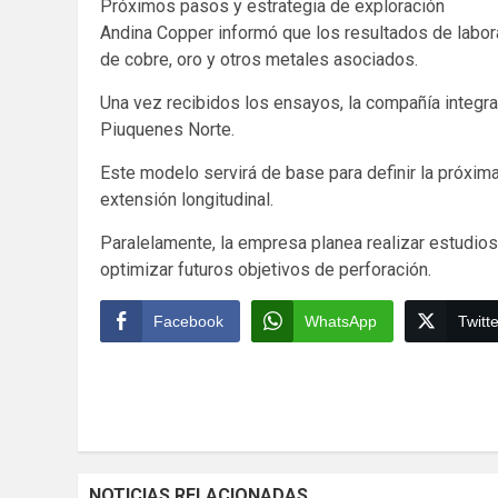
Próximos pasos y estrategia de exploración
Andina Copper informó que los resultados de labor
de cobre, oro y otros metales asociados.
Una vez recibidos los ensayos, la compañía integrar
Piuquenes Norte.
Este modelo servirá de base para definir la próxim
extensión longitudinal.
Paralelamente, la empresa planea realizar estudios 
optimizar futuros objetivos de perforación.
Facebook
WhatsApp
Twitte
Continue
Reading
NOTICIAS RELACIONADAS