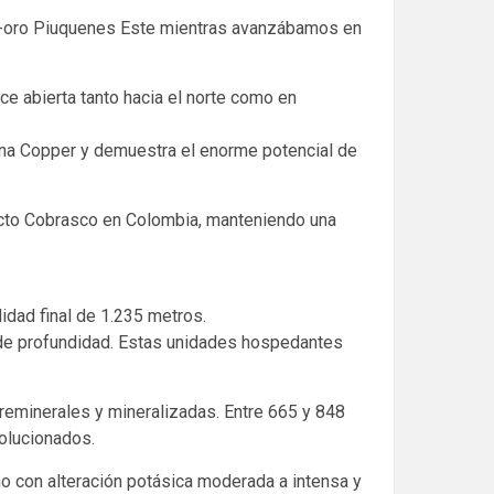
e-oro Piuquenes Este mientras avanzábamos en
e abierta tanto hacia el norte como en
dina Copper y demuestra el enorme potencial de
ecto Cobrasco en Colombia, manteniendo una
idad final de 1.235 metros.
s de profundidad. Estas unidades hospedantes
preminerales y mineralizadas. Entre 665 y 848
volucionados.
no con alteración potásica moderada a intensa y