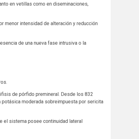
 tanto en vetillas como en diseminaciones,
por menor intensidad de alteración y reducción
esencia de una nueva fase intrusiva o la
ros.
ófisis de pórfido premineral. Desde los 832
ión potásica moderada sobreimpuesta por sericita
ue el sistema posee continuidad lateral