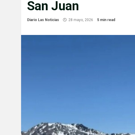
San Juan
Diario Las Noticias
28 mayo, 2026
5 min read