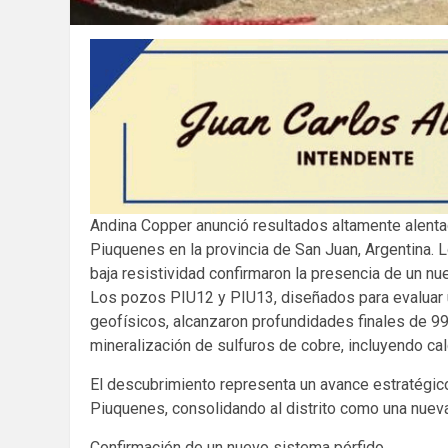
Andina Copper anunció resultados altamente alenta
Piuquenes en la provincia de San Juan, Argentina.
baja resistividad confirmaron la presencia de un nue
Los pozos PIU12 y PIU13, diseñados para evaluar
geofísicos, alcanzaron profundidades finales de 9
mineralización de sulfuros de cobre, incluyendo cal
El descubrimiento representa un avance estratégico
Piuquenes, consolidando al distrito como una nueva 
Confirmación de un nuevo sistema pórfido