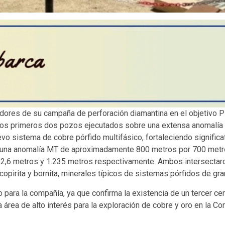
dores de su campaña de perforación diamantina en el objetivo P
 Los primeros dos pozos ejecutados sobre una extensa anomalía
vo sistema de cobre pórfido multifásico, fortaleciendo significat
 una anomalía MT de aproximadamente 800 metros por 700 metro
92,6 metros y 1.235 metros respectivamente. Ambos intersectaro
copirita y bornita, minerales típicos de sistemas pórfidos de gra
 para la compañía, ya que confirma la existencia de un tercer ce
área de alto interés para la exploración de cobre y oro en la Cor