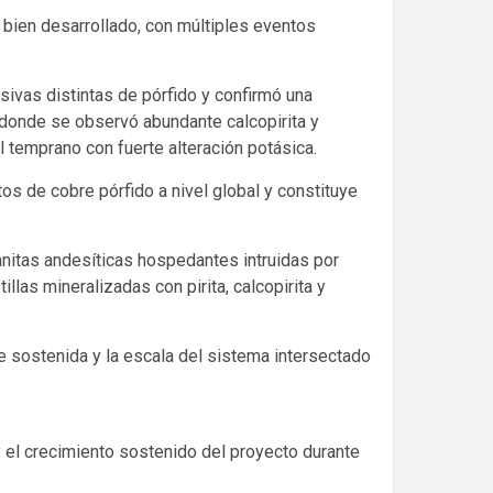
 bien desarrollado, con múltiples eventos
sivas distintas de pórfido y confirmó una
, donde se observó abundante calcopirita y
l temprano con fuerte alteración potásica.
s de cobre pórfido a nivel global y constituye
anitas andesíticas hospedantes intruidas por
llas mineralizadas con pirita, calcopirita y
le sostenida y la escala del sistema intersectado
y el crecimiento sostenido del proyecto durante