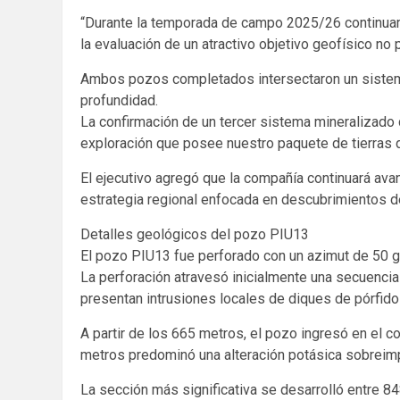
“Durante la temporada de campo 2025/26 continua
la evaluación de un atractivo objetivo geofísico no
Ambos pozos completados intersectaron un sistema 
profundidad.
La confirmación de un tercer sistema mineralizado
exploración que posee nuestro paquete de tierras d
El ejecutivo agregó que la compañía continuará a
estrategia regional enfocada en descubrimientos de
Detalles geológicos del pozo PIU13
El pozo PIU13 fue perforado con un azimut de 50 gr
La perforación atravesó inicialmente una secuenci
presentan intrusiones locales de diques de pórfido 
A partir de los 665 metros, el pozo ingresó en el c
metros predominó una alteración potásica sobreimpu
La sección más significativa se desarrolló entre 8