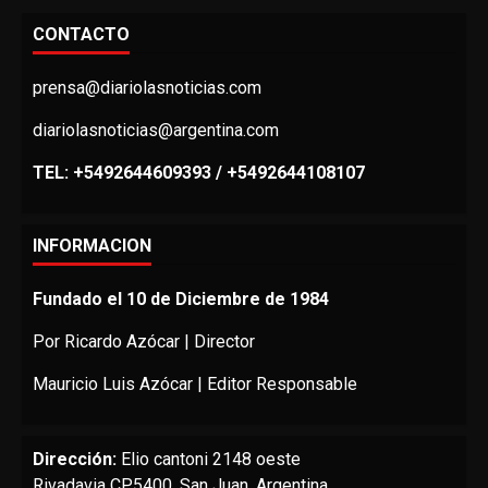
CONTACTO
prensa@diariolasnoticias.com
diariolasnoticias@argentina.com
TEL: +5492644609393 / +5492644108107
INFORMACION
Fundado el 10 de Diciembre de 1984
Por Ricardo Azócar | Director
Mauricio Luis Azócar | Editor Responsable
Dirección:
Elio cantoni 2148 oeste
Rivadavia CP5400. San Juan, Argentina