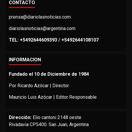
CONTACTO
prensa@diariolasnoticias.com
diariolasnoticias@argentina.com
TEL: +5492644609393 / +5492644108107
INFORMACION
Fundado el 10 de Diciembre de 1984
Por Ricardo Azócar | Director
Mauricio Luis Azócar | Editor Responsable
Dirección:
Elio cantoni 2148 oeste
Rivadavia CP5400. San Juan, Argentina