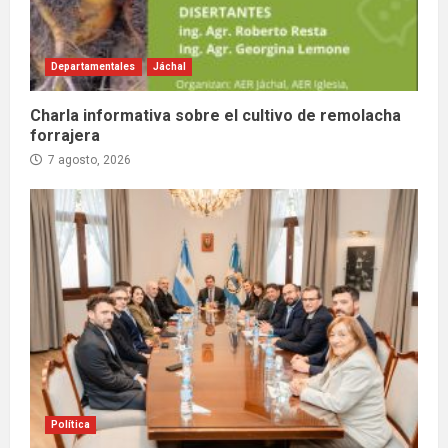
Departamentales
Jáchal
Charla informativa sobre el cultivo de remolacha
forrajera
7 agosto, 2026
Política