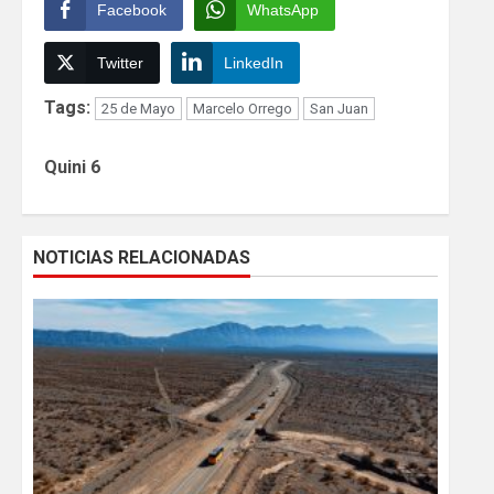
Facebook
WhatsApp
Twitter
LinkedIn
Tags:
25 de Mayo
Marcelo Orrego
San Juan
Continue
Quini 6
Reading
NOTICIAS RELACIONADAS