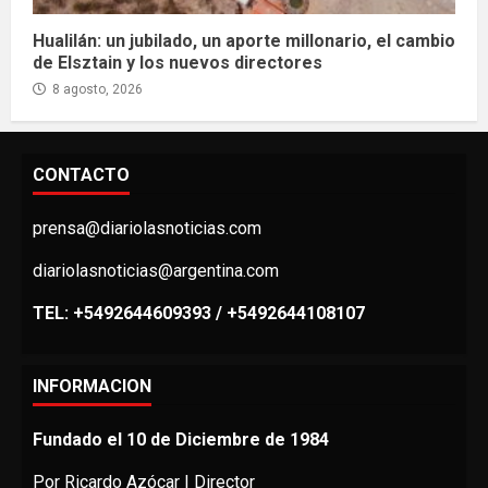
Hualilán: un jubilado, un aporte millonario, el cambio
de Elsztain y los nuevos directores
8 agosto, 2026
CONTACTO
prensa@diariolasnoticias.com
diariolasnoticias@argentina.com
TEL: +5492644609393 / +5492644108107
INFORMACION
Fundado el 10 de Diciembre de 1984
Por Ricardo Azócar | Director