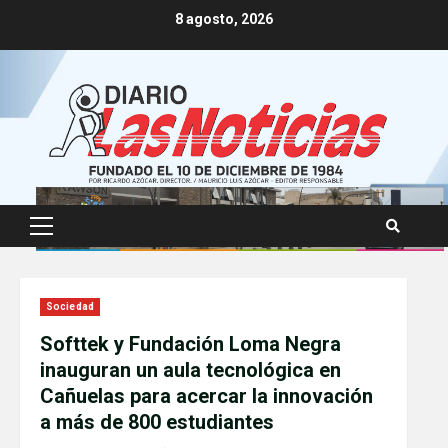
Skip
8 agosto, 2026
to
content
Primary
Menu
Sociedad
Softtek y Fundación Loma Negra
inauguran un aula tecnológica en
Cañuelas para acercar la innovación
a más de 800 estudiantes