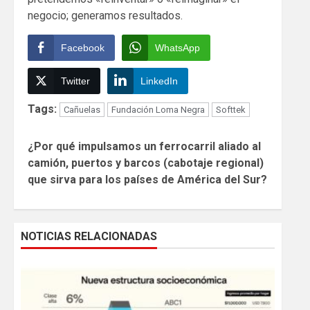
negocio; generamos resultados.
Facebook
WhatsApp
Twitter
LinkedIn
Tags:
Cañuelas
Fundación Loma Negra
Softtek
Continue
¿Por qué impulsamos un ferrocarril aliado al
Reading
camión, puertos y barcos (cabotaje regional)
que sirva para los países de América del Sur?
NOTICIAS RELACIONADAS