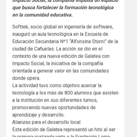
Impacto Social, la compañía impulsa un espacio
que busca fortalecer la formación tecnológica
en la comunidad educativa.
Softtek, socio global en ingeniería de software,
inauguró un aula tecnológica en la Escuela de
Educación Secundaria Nº1 “Alfonsina Storni” de la
ciudad de Cañuelas. La acción se dio en el
contexto de una nueva edición de Galatea con
Impacto Social, la iniciativa de la compañía
orientada a generar valor en las comunidades
donde opera.
La actividad tuvo como objetivo acercar la
tecnología a los más de 800 alumnos que asisten
a la institución en sus diferentes turnos,
promoviendo nuevas oportunidades de
aprendizaje y desarrollo.
Alianzas para el desarrollo local
Esta edición de Galatea representó un hito al ser
la primera realizada junto a la Fundación Loma