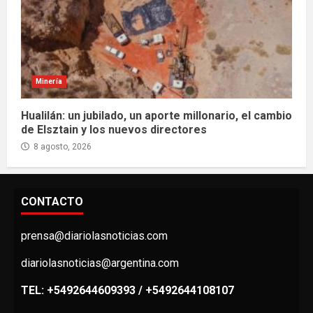
Minería
Hualilán: un jubilado, un aporte millonario, el cambio
de Elsztain y los nuevos directores
8 agosto, 2026
CONTACTO
prensa@diariolasnoticias.com
diariolasnoticias@argentina.com
TEL: +5492644609393 / +5492644108107