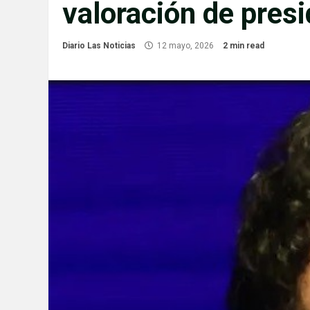
valoración de pres
Diario Las Noticias
12 mayo, 2026
2 min read