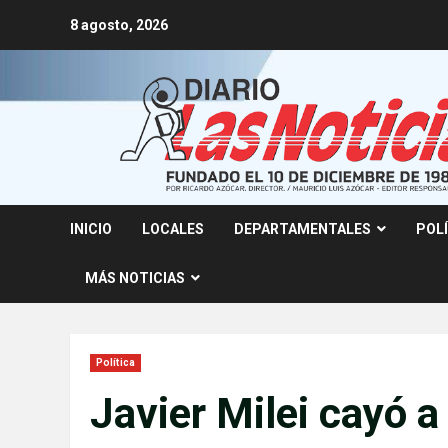
Skip
8 agosto, 2026
to
content
INICIO
LOCALES
DEPARTAMENTALES
POL
MÁS NOTICIAS
Política
Javier Milei cayó a