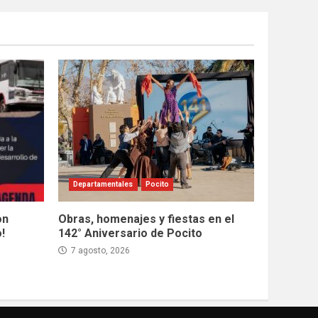
Departamentales
Pocito
on
Obras, homenajes y fiestas en el
!
142° Aniversario de Pocito
7 agosto, 2026