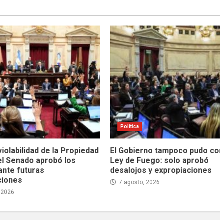
Política
violabilidad de la Propiedad
El Gobierno tampoco pudo con
el Senado aprobó los
Ley de Fuego: solo aprobó
ante futuras
desalojos y expropiaciones
ciones
7 agosto, 2026
 2026