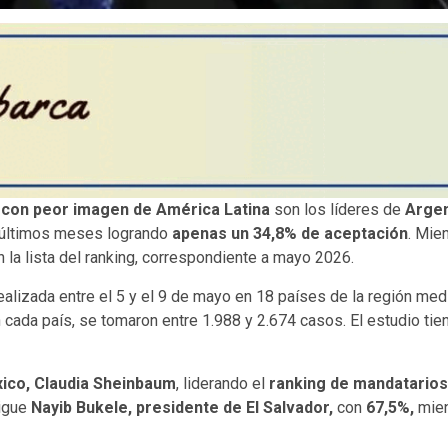
 con peor imagen de América Latina
son los líderes de
Argen
s últimos meses logrando
apenas un 34,8% de aceptación
. Mie
 la lista del ranking, correspondiente a mayo 2026.
ealizada entre el 5 y el 9 de mayo en 18 países de la región med
n cada país, se tomaron entre 1.988 y 2.674 casos. El estudio ti
ico, Claudia Sheinbaum
, liderando el
ranking de mandatario
igue
Nayib Bukele, presidente de El Salvador,
con
67,5%,
mien