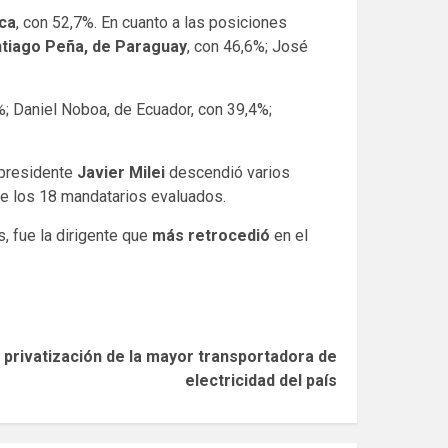
ica
, con 52,7%. En cuanto a las posiciones
tiago Peña, de Paraguay
, con 46,6%; José
; Daniel Noboa, de Ecuador, con 39,4%;
l presidente
Javier Milei
descendió varios
de los 18 mandatarios evaluados.
 fue la dirigente que
más retrocedió
en el
la privatización de la mayor transportadora de
electricidad del país