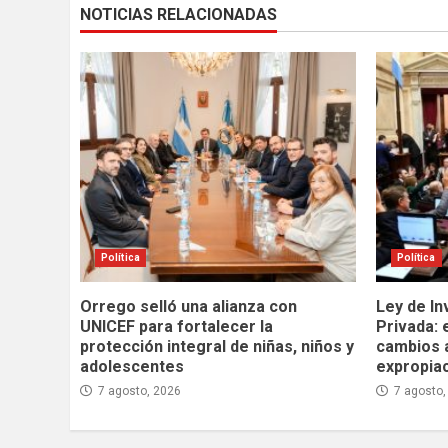
NOTICIAS RELACIONADAS
Política
Política
Orrego selló una alianza con
Ley de In
UNICEF para fortalecer la
Privada: 
protección integral de niñas, niños y
cambios 
adolescentes
expropia
7 agosto, 2026
7 agosto,