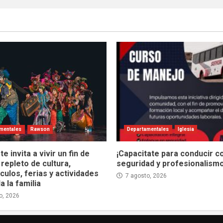
mentales
Rawson
Departamentales
Iglesia
e invita a vivir un fin de
¡Capacitate para conducir c
repleto de cultura,
seguridad y profesionalismo
ulos, ferias y actividades
7 agosto, 2026
a la familia
o, 2026