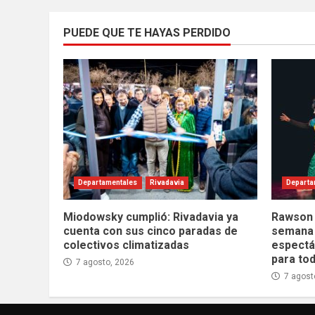
PUEDE QUE TE HAYAS PERDIDO
Departamentales
Rivadavia
Departa
Miodowsky cumplió: Rivadavia ya
Rawson t
cuenta con sus cinco paradas de
semana 
colectivos climatizadas
espectác
para tod
7 agosto, 2026
7 agost