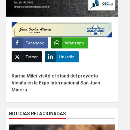
Facebook
WhatsApp
Twitter
LinkedIn
Continue
Karina Milei visitó el stand del proyecto
Reading
Vicuña en la Expo Internacional San Juan
Minera
NOTICIAS RELACIONADAS