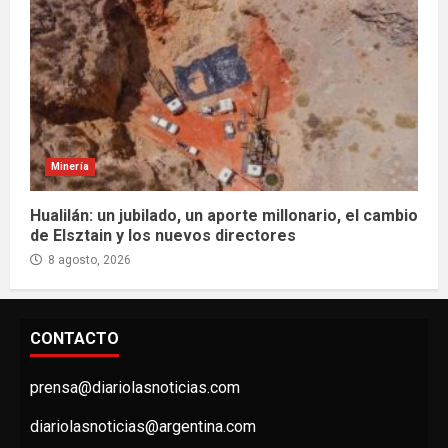
Minería
Hualilán: un jubilado, un aporte millonario, el cambio
de Elsztain y los nuevos directores
8 agosto, 2026
CONTACTO
prensa@diariolasnoticias.com
diariolasnoticias@argentina.com