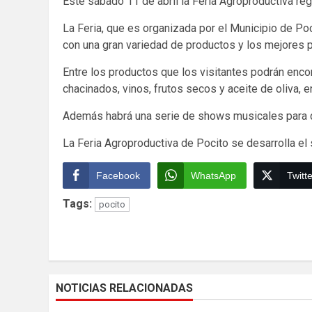
Este sábado 11 de abril la Feria Agroproductiva reg
La Feria, que es organizada por el Municipio de Poc
con una gran variedad de productos y los mejores 
Entre los productos que los visitantes podrán encon
chacinados, vinos, frutos secos y aceite de oliva, e
Además habrá una serie de shows musicales para qu
La Feria Agroproductiva de Pocito se desarrolla e
Facebook
WhatsApp
Twitte
Tags:
pocito
Continue
Reading
NOTICIAS RELACIONADAS