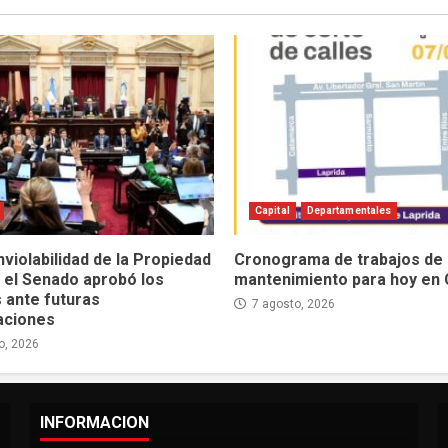
Capital
Departamentales
nviolabilidad de la Propiedad
Cronograma de trabajos de
: el Senado aprobó los
mantenimiento para hoy en 
 ante futuras
7 agosto, 2026
aciones
o, 2026
INFORMACION