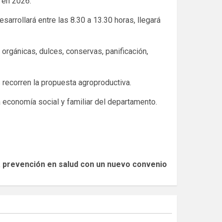
n en 2026.
arrollará entre las 8.30 a 13.30 horas, llegará
 orgánicas, dulces, conservas, panificación,
recorren la propuesta agroproductiva.
 economía social y familiar del departamento.
a prevención en salud con un nuevo convenio