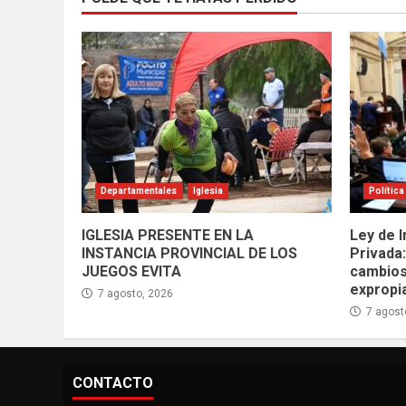
Departamentales
Iglesia
Política
IGLESIA PRESENTE EN LA
Ley de I
INSTANCIA PROVINCIAL DE LOS
Privada
JUEGOS EVITA
cambios
expropi
7 agosto, 2026
7 agost
CONTACTO