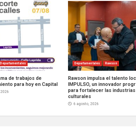
Departamentales
Departamentales
Rawson
ma de trabajos de
Rawson impulsa el talento loc
ento para hoy en Capital
IMPULSO, un innovador prog
para fortalecer las industrias
 2026
culturales
6 agosto, 2026