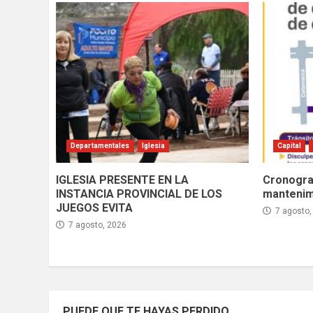
Departamentales
Iglesia
Capital
IGLESIA PRESENTE EN LA
Cronogra
INSTANCIA PROVINCIAL DE LOS
mantenimi
JUEGOS EVITA
7 agosto,
7 agosto, 2026
PUEDE QUE TE HAYAS PERDIDO