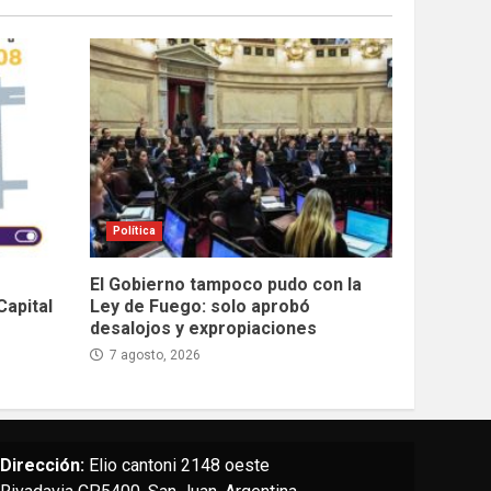
Política
El Gobierno tampoco pudo con la
Capital
Ley de Fuego: solo aprobó
desalojos y expropiaciones
7 agosto, 2026
Dirección:
Elio cantoni 2148 oeste