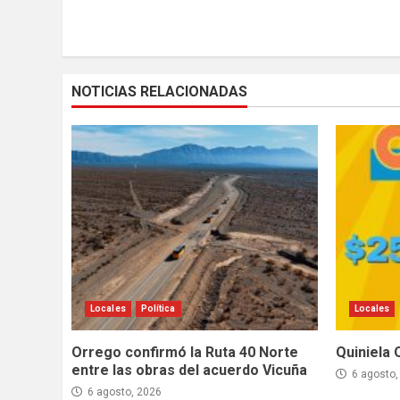
Reading
NOTICIAS RELACIONADAS
Locales
Política
Locales
Orrego confirmó la Ruta 40 Norte
Quiniela 
entre las obras del acuerdo Vicuña
6 agosto,
6 agosto, 2026