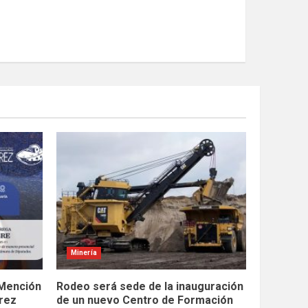
Minería
 Mención
Rodeo será sede de la inauguración
rez
de un nuevo Centro de Formación