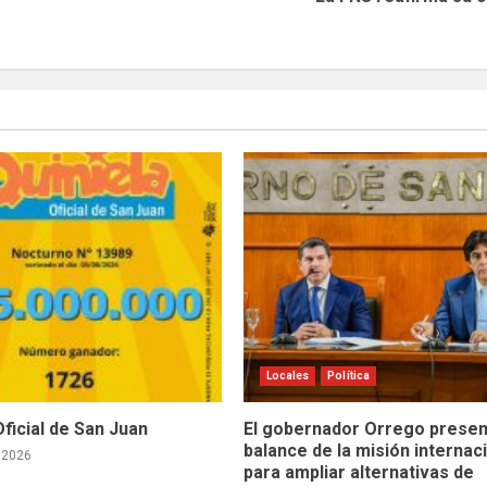
Locales
Política
Oficial de San Juan
El gobernador Orrego presen
balance de la misión internac
 2026
para ampliar alternativas de