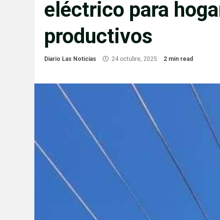
eléctrico para hog
productivos
Diario Las Noticias
24 octubre, 2025
2 min read