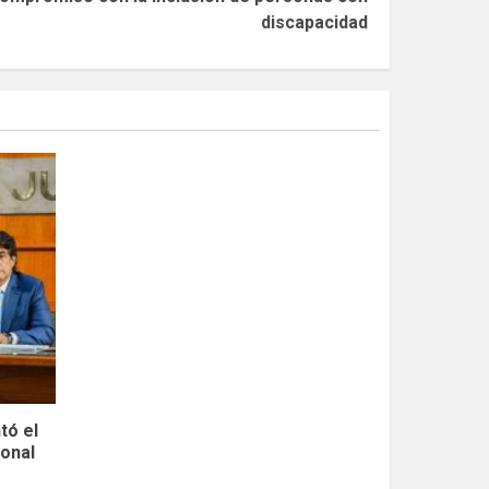
discapacidad
tó el
ional