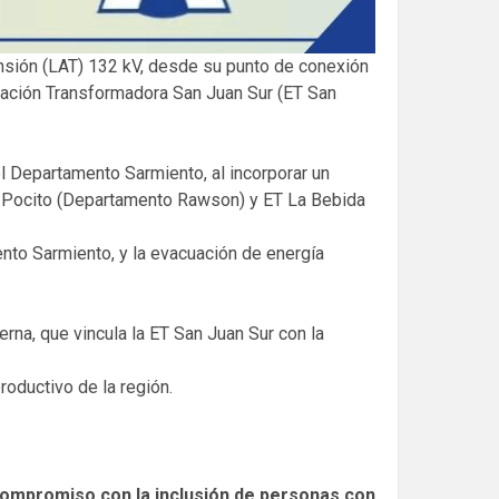
ensión (LAT) 132 kV, desde su punto de conexión
tación Transformadora San Juan Sur (ET San
el Departamento Sarmiento, al incorporar un
n Pocito (Departamento Rawson) y ET La Bebida
ento Sarmiento, y la evacuación de energía
rna, que vincula la ET San Juan Sur con la
roductivo de la región.
compromiso con la inclusión de personas con