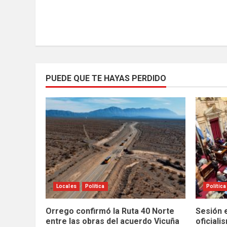
PUEDE QUE TE HAYAS PERDIDO
Locales
Política
Política
Orrego confirmó la Ruta 40 Norte
Sesión e
entre las obras del acuerdo Vicuña
oficiali