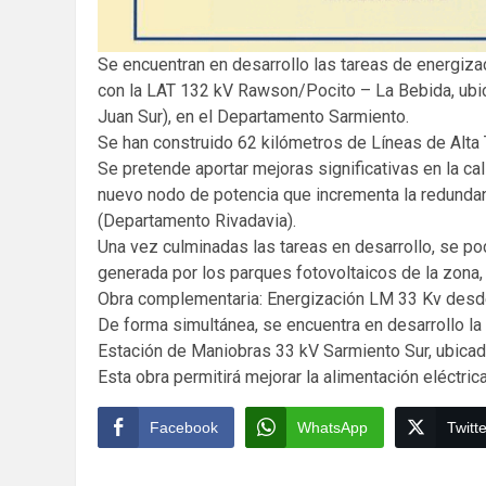
Se encuentran en desarrollo las tareas de energiza
con la LAT 132 kV Rawson/Pocito – La Bebida, ubic
Juan Sur), en el Departamento Sarmiento.
Se han construido 62 kilómetros de Líneas de Alta 
Se pretende aportar mejoras significativas en la ca
nuevo nodo de potencia que incrementa la redunda
(Departamento Rivadavia).
Una vez culminadas las tareas en desarrollo, se po
generada por los parques fotovoltaicos de la zona,
Obra complementaria: Energización LM 33 Kv desde 
De forma simultánea, se encuentra en desarrollo la
Estación de Maniobras 33 kV Sarmiento Sur, ubicada
Esta obra permitirá mejorar la alimentación eléctri
Facebook
WhatsApp
Twitte
Continue