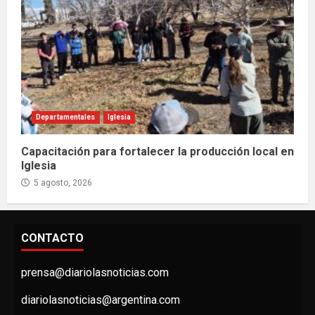
Departamentales
Iglesia
Capacitación para fortalecer la producción local en
Iglesia
5 agosto, 2026
CONTACTO
prensa@diariolasnoticias.com
diariolasnoticias@argentina.com