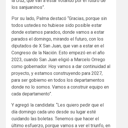
la cruz, que van a estar votando por el futuro de
los sanjuaninos”.
Por su lado, Palma destacó “Gracias, porque sin
todos ustedes no hubiese sido posible estar
donde estamos parados, donde vamos a estar
parados el domingo, mirando el futuro, con los
diputados de X San Juan, que van a estar en el
Congreso de la Nación. Esto empezó en el año
2023, cuando San Juan eligió a Marcelo Orrego
como gobernador. Hoy vamos a dar continuidad al
proyecto, y estamos construyendo para 2027,
para ser gobierno en todos los departamentos
donde no lo somos. Vamos a construir equipo en
cada departamento”.
Y agregó la candidata: “Les quiero pedir que el
día domingo cada uno desde su lugar esté
cuidando las boletas. Tenemos que hacer el
último esfuerzo, porque vamos a ver el triunfo, en