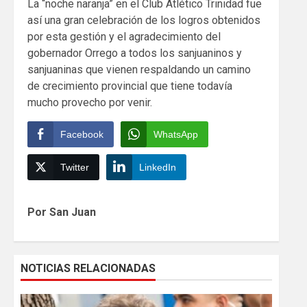
La “noche naranja” en el Club Atlético Trinidad fue
así una gran celebración de los logros obtenidos
por esta gestión y el agradecimiento del
gobernador Orrego a todos los sanjuaninos y
sanjuaninas que vienen respaldando un camino
de crecimiento provincial que tiene todavía
mucho provecho por venir.
Facebook
WhatsApp
Twitter
LinkedIn
Continue
Por San Juan
Reading
NOTICIAS RELACIONADAS