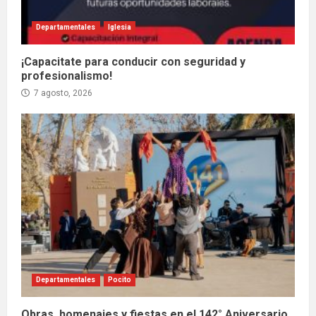
Departamentales
Iglesia
¡Capacitate para conducir con seguridad y
profesionalismo!
7 agosto, 2026
Departamentales
Pocito
Obras, homenajes y fiestas en el 142° Aniversario