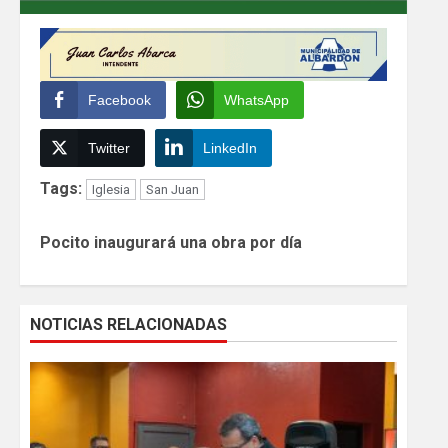
Facebook
WhatsApp
Twitter
LinkedIn
Tags:
Iglesia
San Juan
Continue
Pocito inaugurará una obra por día
Reading
NOTICIAS RELACIONADAS