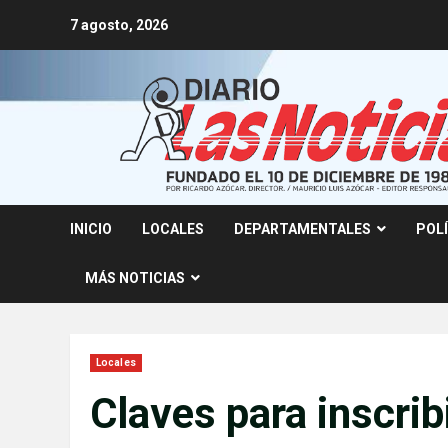
Skip
7 agosto, 2026
to
content
INICIO
LOCALES
DEPARTAMENTALES
POL
MÁS NOTICIAS
Locales
Claves para inscrib