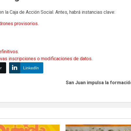
n la Caja de Acción Social. Antes, habrá instancias clave:
drones provisorios.
finitivos.
vas inscripciones o modificaciones de datos.
r
LinkedIn
San Juan impulsa la formaci