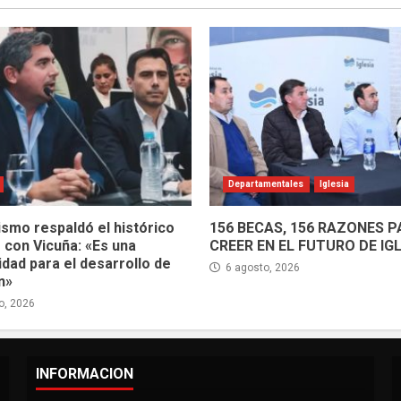
Departamentales
Iglesia
ismo respaldó el histórico
156 BECAS, 156 RAZONES 
 con Vicuña: «Es una
CREER EN EL FUTURO DE IG
dad para el desarrollo de
6 agosto, 2026
n»
o, 2026
INFORMACION