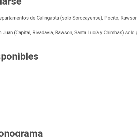
larse
epartamentos de Calingasta (solo Sorocayense), Pocito, Rawson, R
 Juan (Capital, Rivadavia, Rawson, Santa Lucía y Chimbas) solo p
sponibles
cronograma