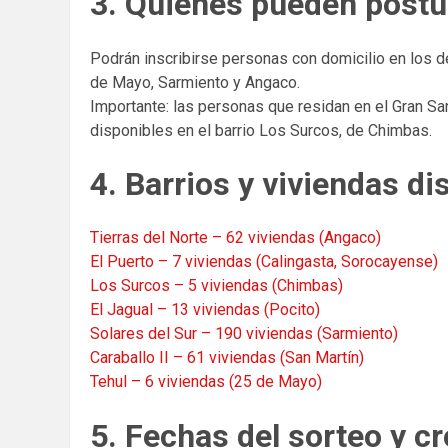
3. Quiénes pueden postu
Podrán inscribirse personas con domicilio en los d
de Mayo, Sarmiento y Angaco.
Importante: las personas que residan en el Gran San
disponibles en el barrio Los Surcos, de Chimbas.
4. Barrios y viviendas di
Tierras del Norte – 62 viviendas (Angaco)
El Puerto – 7 viviendas (Calingasta, Sorocayense)
Los Surcos – 5 viviendas (Chimbas)
El Jagual – 13 viviendas (Pocito)
Solares del Sur – 190 viviendas (Sarmiento)
Caraballo II – 61 viviendas (San Martín)
Tehul – 6 viviendas (25 de Mayo)
5. Fechas del sorteo y 