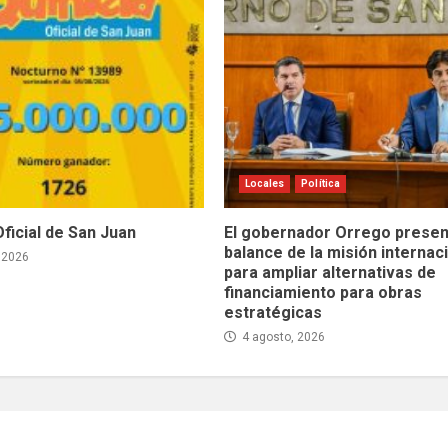
Locales
Política
Oficial de San Juan
El gobernador Orrego presen
balance de la misión internac
 2026
para ampliar alternativas de
financiamiento para obras
estratégicas
4 agosto, 2026