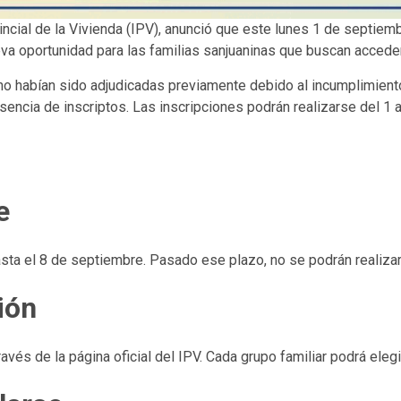
vincial de la Vivienda (IPV), anunció que este lunes 1 de septiem
a oportunidad para las familias sanjuaninas que buscan acceder 
o habían sido adjudicadas previamente debido al incumplimiento
sencia de inscriptos. Las inscripciones podrán realizarse del 1 
e
asta el 8 de septiembre. Pasado ese plazo, no se podrán realiza
ión
avés de la página oficial del IPV. Cada grupo familiar podrá elegir