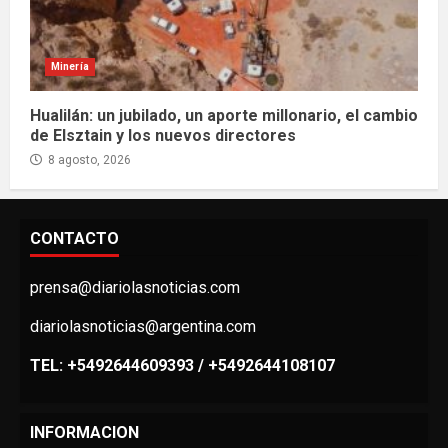
Minería
Hualilán: un jubilado, un aporte millonario, el cambio
de Elsztain y los nuevos directores
8 agosto, 2026
CONTACTO
prensa@diariolasnoticias.com
diariolasnoticias@argentina.com
TEL: +5492644609393 / +5492644108107
INFORMACION