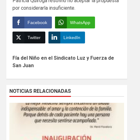
Patricia Quiroga resolvió no aceptar la propuesta
por considerarla insuficiente.
Facebook
WhatsApp
Twitter
LinkedIn
Continue
Fía del Niño en el Sindicato Luz y Fuerza de
Reading
San Juan
NOTICIAS RELACIONADAS