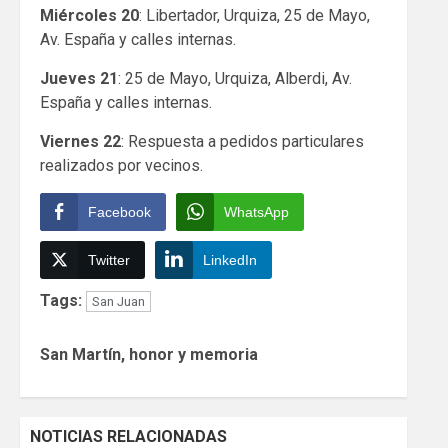
Miércoles 20
: Libertador, Urquiza, 25 de Mayo,
Av. España y calles internas.
Jueves 21
: 25 de Mayo, Urquiza, Alberdi, Av.
España y calles internas.
Viernes 22
: Respuesta a pedidos particulares
realizados por vecinos.
Facebook
WhatsApp
Twitter
LinkedIn
Tags:
San Juan
Continue
San Martín, honor y memoria
Reading
NOTICIAS RELACIONADAS