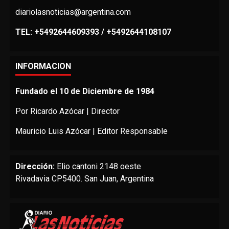
diariolasnoticias@argentina.com
TEL: +5492644609393 / +5492644108107
INFORMACION
Fundado el 10 de Diciembre de 1984
Por Ricardo Azócar | Director
Mauricio Luis Azócar | Editor Responsable
Dirección:
Elio cantoni 2148 oeste
Rivadavia CP5400. San Juan, Argentina