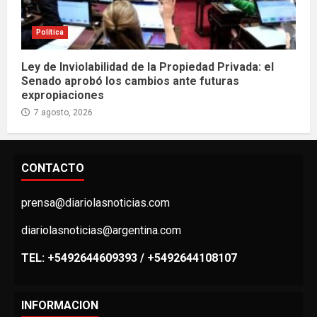
Política
Ley de Inviolabilidad de la Propiedad Privada: el
Senado aprobó los cambios ante futuras
expropiaciones
7 agosto, 2026
CONTACTO
prensa@diariolasnoticias.com
diariolasnoticias@argentina.com
TEL: +5492644609393 / +5492644108107
INFORMACION