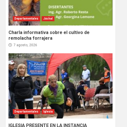
Departamentales
Jáchal
Charla informativa sobre el cultivo de
remolacha forrajera
7 agosto, 2026
Departamentales
Iglesia
IGLESIA PRESENTE EN LA INSTANCIA