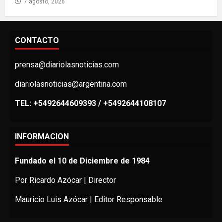
7 agosto, 2026
CONTACTO
prensa@diariolasnoticias.com
diariolasnoticias@argentina.com
TEL: +5492644609393 / +5492644108107
INFORMACION
Fundado el 10 de Diciembre de 1984
Por Ricardo Azócar | Director
Mauricio Luis Azócar | Editor Responsable