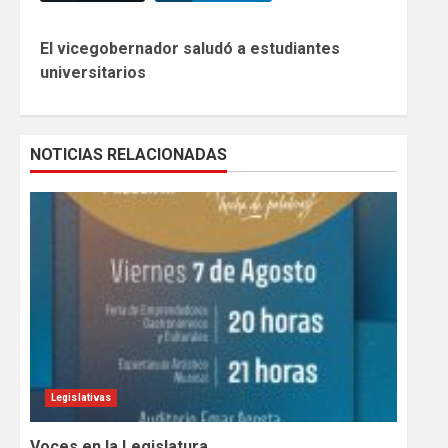
Continue
El vicegobernador saludó a estudiantes
Reading
universitarios
NOTICIAS RELACIONADAS
Legislativas
Voces en la Legislatura