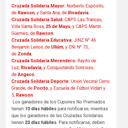
Cruzada Solidaria Mayor:
Norberto Espósito,
de
Rawson
, y Santa Ana, de
Rivadavia
.
Cruzada Solidaria Salud:
CAPS Las Trancas,
Villa Santa Rosa,
25 de Mayo
, y CAPS Martín
Güemes, de
Rawson
.
Cruzada Solidaria Educativa:
JINZ N° 46
Benjamín Lenoir, de
Ullúm
, y ENI N° 73,
de
Zonda
.
Cruzada Solidaria Merendero:
Rayito de
Luz,
Rivadavia
, y Conquistando Sonrisas,
de
Angaco
.
Cruzada Solidaria Deporte:
Unión Vecinal Cerro
Grande, de
Pocito
, y Escuela de Fútbol Vidart y
5,
Rawson
.
Los ganadores de los Cupones No Premiados
tienen
10 días hábiles
para notificarse, mientras
que los ganadores de las Cruzadas Solidarias
tienen
20 días hábiles
. Para notificarse, deben