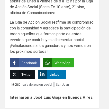
asistir de lunes a viernes de 8 a 12 hs por la Caja
de Acción Social (Santa Fe 10 este), 2° piso,
oficina de Comunicaciones.
La Caja de Acción Social reafirma su compromiso
con la comunidad y agradece la participación de
todos aquellos que forman parte de estos
eventos que contribuyen al bienestar social.
¡Felicitaciones a los ganadores y nos vemos en
los próximos sorteos!
Facebook
WhatsApp
Twitter
LinkedIn
Tags:
caja de accion social
San Juan
Continue
Internaron a José Luis Gioja en Buenos Aires
Reading