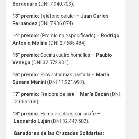
Bordonaro
(DNI 7.940.703).
13° premio:
Teléfono celular –
Juan Carlos
Fernández
(DNI 7.936.074).
14° premio:
(Premio no especificado) –
Rodrigo
Antonio Molina
(DNI 27.685.484).
15° premio:
Cocina cuatro hornallas –
Paublo
Venega
(DNI 32.572.901).
16° premio:
Proyector más pantalla –
María
Susana Manini
(DNI 11.921.997).
17° premio:
Freidora de aire –
María Bazán
(DNI
13.666.268).
18° premio:
Horno eléctrico con anafe –
Leonardo Luján
(DNI 32.447.502).
Ganadores de las Cruzadas Solidarias: