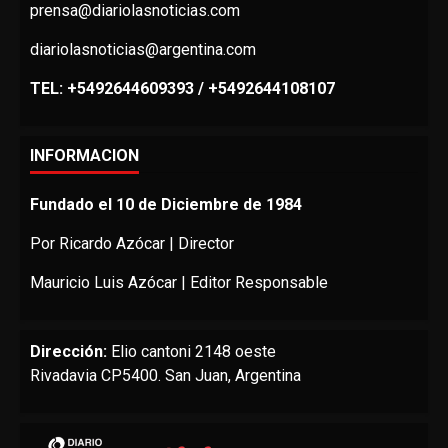
prensa@diariolasnoticias.com
diariolasnoticias@argentina.com
TEL: +5492644609393 / +5492644108107
INFORMACION
Fundado el 10 de Diciembre de 1984
Por Ricardo Azócar | Director
Mauricio Luis Azócar | Editor Responsable
Dirección:
Elio cantoni 2148 oeste
Rivadavia CP5400. San Juan, Argentina