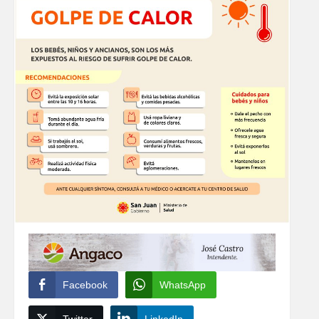
Facebook
WhatsApp
Twitter
LinkedIn