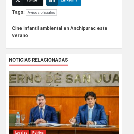
Tags:
Avisos oficiales
Continue
Cine infantil ambiental en Anchipurac este
Reading
verano
NOTICIAS RELACIONADAS
Locales
Política