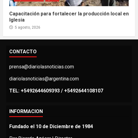
Capacitación para fortalecer la producción local en
Iglesia
5 agosto, 2026
CONTACTO
prensa@diariolasnoticias.com
diariolasnoticias@argentina.com
TEL: +5492644609393 / +5492644108107
INFORMACION
Fundado el 10 de Diciembre de 1984