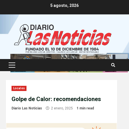
Skip
5 agosto, 2026
to
content
Primary
Menu
Locales
Golpe de Calor: recomendaciones
Diario Las Noticias
2 enero, 2025
1 min read