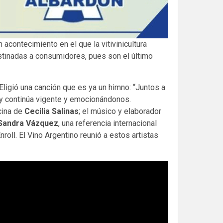
acontecimiento en el que la vitivinicultura
destinadas a consumidores, pues son el último
Eligió una canción que es ya un himno: “Juntos a
 y continúa vigente y emocionándonos.
cina de
Cecilia Salinas
; el músico y elaborador
Sandra Vázquez
, una referencia internacional
roll. El Vino Argentino reunió a estos artistas