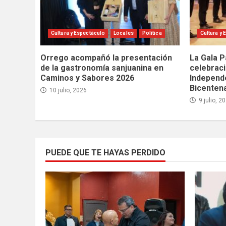
Cultura y Espectáculo
Locales
Política
Cultura y 
Orrego acompañó la presentación
La Gala P
de la gastronomía sanjuanina en
celebraci
Caminos y Sabores 2026
Independe
Bicenten
10 julio, 2026
9 julio, 2
PUEDE QUE TE HAYAS PERDIDO