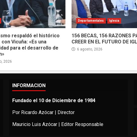
Departamentales
Iglesia
ismo respaldó el histórico
156 BECAS, 156 RAZONES 
 con Vicuña: «Es una
CREER EN EL FUTURO DE IG
dad para el desarrollo de
6 agosto, 2026
n»
o, 2026
INFORMACION
Fundado el 10 de Diciembre de 1984
Por Ricardo Azócar | Director
Mauricio Luis Azócar | Editor Responsable