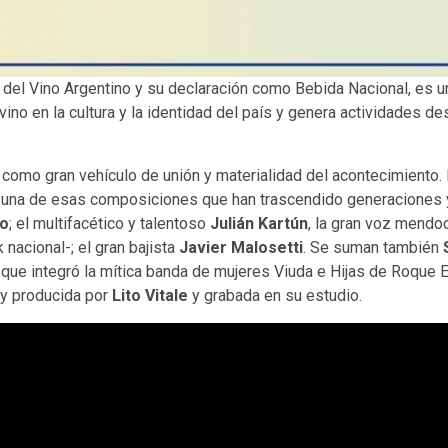
el Vino Argentino y su declaración como Bebida Nacional, es un 
 vino en la cultura y la identidad del país y genera actividades 
 como gran vehículo de unión y materialidad del acontecimiento. 
no; una de esas composiciones que han trascendido generaciones
ro
; el multifacético y talentoso
Julián Kartún
, la gran voz mendo
 nacional-; el gran bajista
Javier Malosetti
. Se suman también
; que integró la mítica banda de mujeres Viuda e Hijas de Roque En
a y producida por
Lito Vitale
y grabada en su estudio.