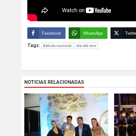
Facebook
WhatsApp
Twitte
Tags:
Bebida nacional
dia del vino
Continue
Reading
NOTICIAS RELACIONADAS