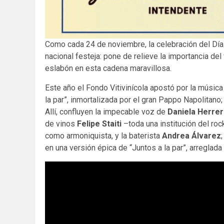
Como cada 24 de noviembre, la celebración del Día d
nacional festeja: pone de relieve la importancia del
eslabón en esta cadena maravillosa.
Este año el Fondo Vitivinícola apostó por la música
la par”, inmortalizada por el gran Pappo Napolita
Allí, confluyen la impecable voz de
Daniela Herre
de vinos
Felipe Staiti
–toda una institución del rock
como armoniquista, y la baterista
Andrea Álvarez
en una versión épica de “Juntos a la par”, arreglad