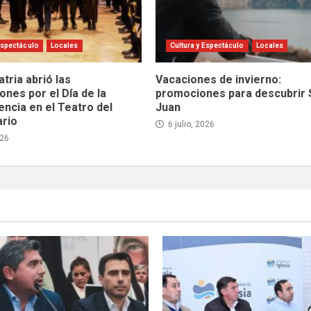
Espectáculo
Locales
Cultura y Espectáculo
Locales
atria abrió las
Vacaciones de invierno:
ones por el Día de la
promociones para descubrir 
ncia en el Teatro del
Juan
ario
6 julio, 2026
026